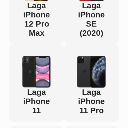
Laga
Laga
iPhone
iPhone
12 Pro
SE
Max
(2020)
Laga
Laga
iPhone
iPhone
11
11 Pro