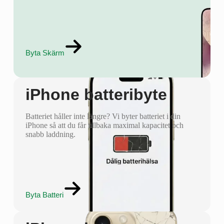
Byta Skärm
iPhone batteribyte
Batteriet håller inte längre? Vi byter batteriet i din
iPhone så att du får tillbaka maximal kapacitet och
snabb laddning.
Byta Batteri