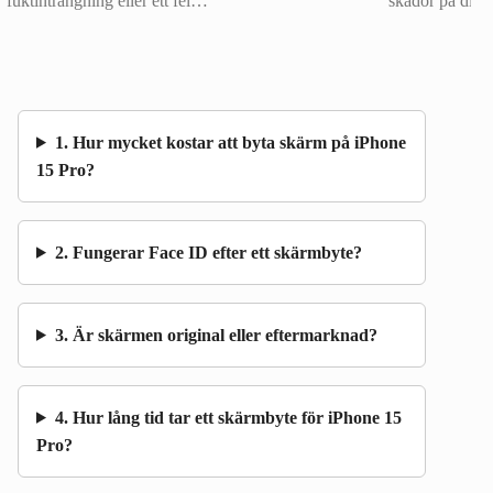
fuktinträngning eller ett fel…
skador på din
1. Hur mycket kostar att byta skärm på iPhone
15 Pro?
2. Fungerar Face ID efter ett skärmbyte?
3. Är skärmen original eller eftermarknad?
4. Hur lång tid tar ett skärmbyte för iPhone 15
Pro?