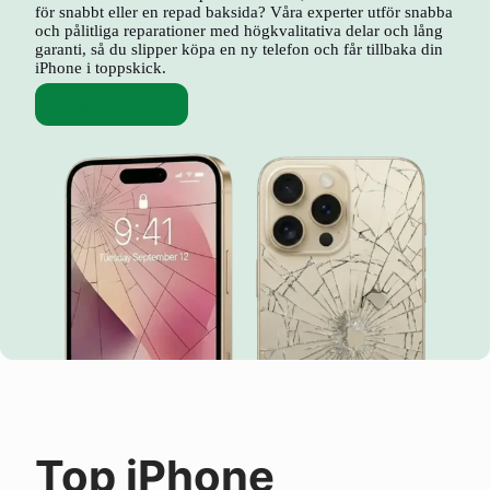
för snabbt eller en repad baksida? Våra experter utför snabba
och pålitliga reparationer med högkvalitativa delar och lång
garanti, så du slipper köpa en ny telefon och får tillbaka din
iPhone i toppskick.
Skärmbyte
Top iPhone