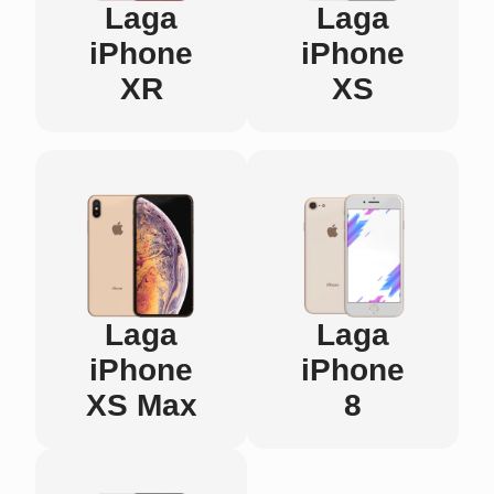
Laga
Laga
iPhone
iPhone
XR
XS
Laga
Laga
iPhone
iPhone
XS Max
8