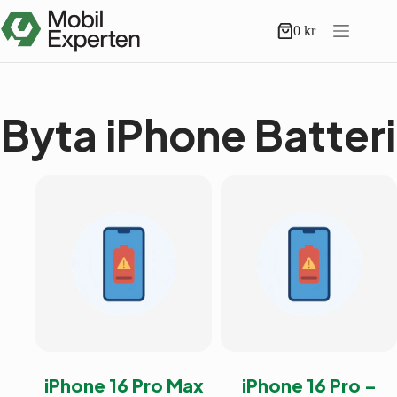
Hoppa
till
0
kr
Varukorg
innehåll
Byta iPhone Batteri
iPhone 16 Pro Max
iPhone 16 Pro –