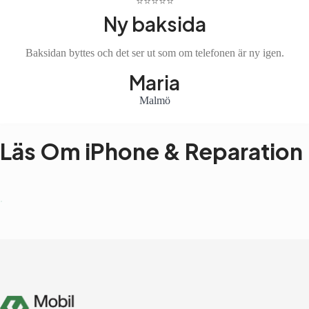
⭐️⭐️⭐️⭐️⭐️
Ny baksida
Baksidan byttes och det ser ut som om telefonen är ny igen.
Maria
Malmö
Läs Om iPhone & Reparation
.