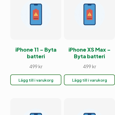
iPhone 11 – Byta
iPhone XS Max –
batteri
Byta batteri
499
kr
499
kr
Lägg till i varukorg
Lägg till i varukorg