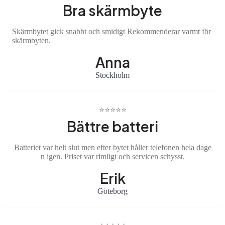
Bra skärmbyte
Skärmbytet gick snabbt och smidigt Rekommenderar varmt för
skärmbyten.
Anna
Stockholm
⭐️⭐️⭐️⭐️⭐️
Bättre batteri
Batteriet var helt slut men efter bytet håller telefonen hela dage
n igen. Priset var rimligt och servicen schysst.
Erik
Göteborg