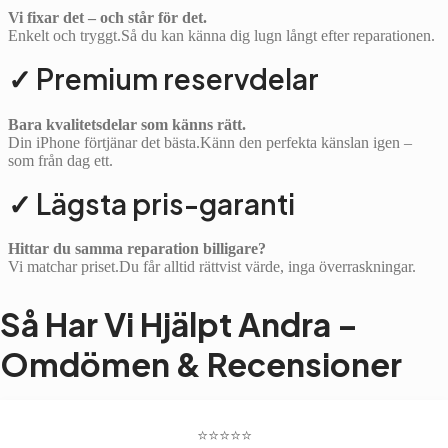
Vi fixar det – och står för det.
Enkelt och tryggt.Så du kan känna dig lugn långt efter reparationen.
✓ Premium reservdelar
Bara kvalitetsdelar som känns rätt.
Din iPhone förtjänar det bästa.Känn den perfekta känslan igen –
som från dag ett.
✓ Lägsta pris-garanti
Hittar du samma reparation billigare?
Vi matchar priset.Du får alltid rättvist värde, inga överraskningar.
Så Har Vi Hjälpt Andra –
Omdömen & Recensioner
⭐️⭐️⭐️⭐️⭐️