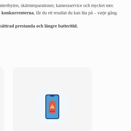
 batteribyten, skärmreparationer, kameraservice och mycket mer.
än konkurrenterna
, får du ett resultat du kan lita på – varje gång.
ättrad prestanda och längre batteritid.