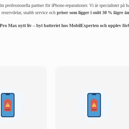
n professionella partner för iPhone-reparationer. Vi är specialister på
 reservdelar, snabb service och
priser som ligger i snitt 30 % lägre 
Pro Max nytt liv – byt batteriet hos MobilExperten och upplev förb