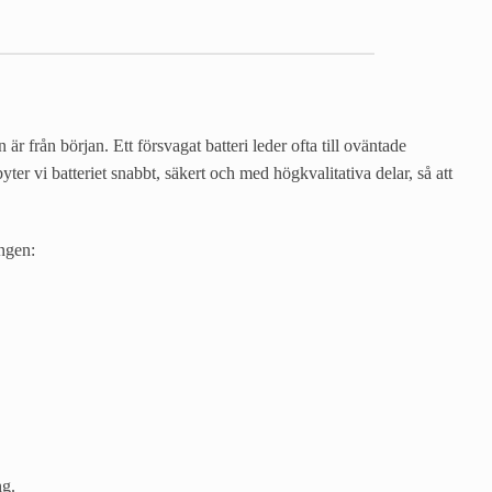
är från början. Ett försvagat batteri leder ofta till oväntade
r vi batteriet snabbt, säkert och med högkvalitativa delar, så att
ingen:
ng.