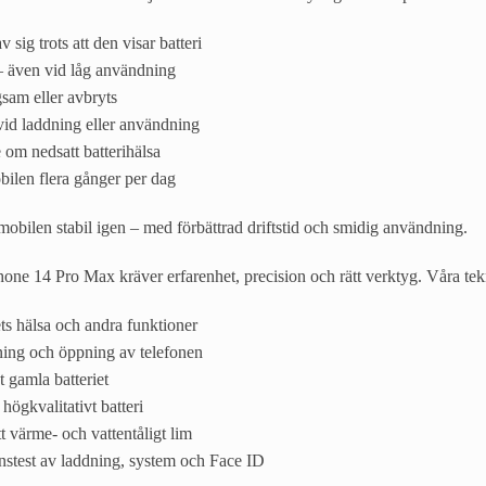
 sig trots att den visar batteri
– även vid låg användning
sam eller avbryts
vid laddning eller användning
om nedsatt batterihälsa
ilen flera gånger per dag
r mobilen stabil igen – med förbättrad driftstid och smidig användning.
Phone 14 Pro Max kräver erfarenhet, precision och rätt verktyg. Våra tek
ts hälsa och andra funktioner
ing och öppning av telefonen
 gamla batteriet
 högkvalitativt batteri
 värme- och vattentåligt lim
onstest av laddning, system och Face ID