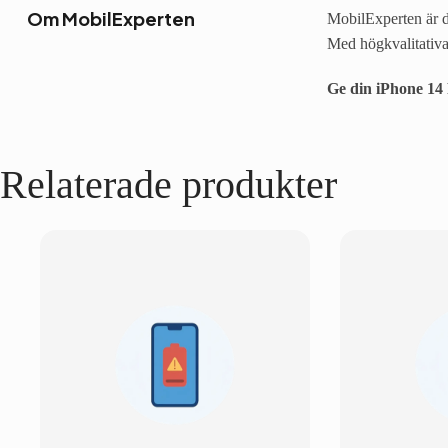
Om MobilExperten
MobilExperten är di
Med högkvalitativa
Ge din iPhone 14 
Relaterade produkter