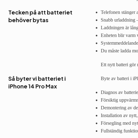
Tecken på att batteriet
Telefonen stänger av
behöver bytas
Snabb urladdning 
Laddningen är lång
Enheten blir varm 
Systemmeddelande 
Du måste ladda mob
Ett nytt batteri gö
Så byter vi batteriet i
Byte av batteri i i
iPhone 14 Pro Max
Diagnos av batterie
Försiktig uppvärmn
Demontering av det
Installation av nytt,
Försegling med nytt
Fullständig funkti