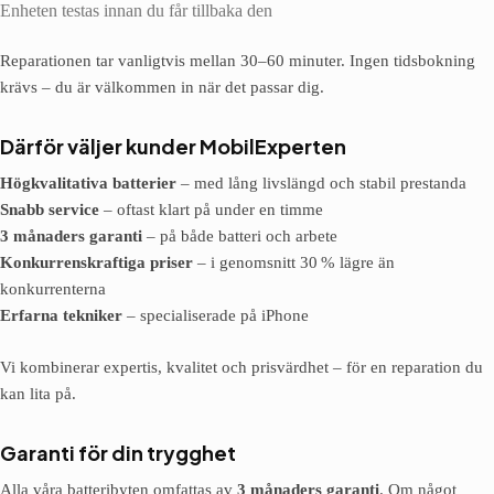
Enheten testas innan du får tillbaka den
Reparationen tar vanligtvis mellan 30–60 minuter. Ingen tidsbokning
krävs – du är välkommen in när det passar dig.
Därför väljer kunder MobilExperten
Högkvalitativa batterier
– med lång livslängd och stabil prestanda
Snabb service
– oftast klart på under en timme
3 månaders garanti
– på både batteri och arbete
Konkurrenskraftiga priser
– i genomsnitt 30 % lägre än
konkurrenterna
Erfarna tekniker
– specialiserade på iPhone
Vi kombinerar expertis, kvalitet och prisvärdhet – för en reparation du
kan lita på.
Garanti för din trygghet
Alla våra batteribyten omfattas av
3 månaders garanti
. Om något