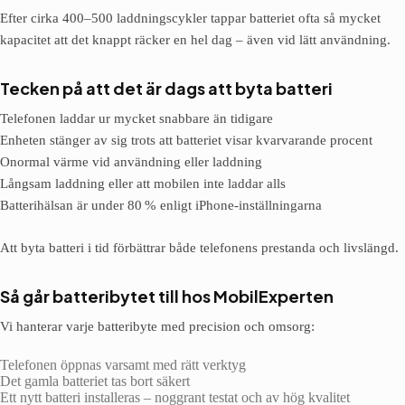
Efter cirka 400–500 laddningscykler tappar batteriet ofta så mycket
kapacitet att det knappt räcker en hel dag – även vid lätt användning.
Tecken på att det är dags att byta batteri
Telefonen laddar ur mycket snabbare än tidigare
Enheten stänger av sig trots att batteriet visar kvarvarande procent
Onormal värme vid användning eller laddning
Långsam laddning eller att mobilen inte laddar alls
Batterihälsan är under 80 % enligt iPhone-inställningarna
Att byta batteri i tid förbättrar både telefonens prestanda och livslängd.
Så går batteribytet till hos MobilExperten
Vi hanterar varje batteribyte med precision och omsorg:
Telefonen öppnas varsamt med rätt verktyg
Det gamla batteriet tas bort säkert
Ett nytt batteri installeras – noggrant testat och av hög kvalitet