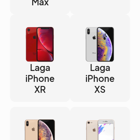
Max
Laga
Laga
iPhone
iPhone
XR
XS