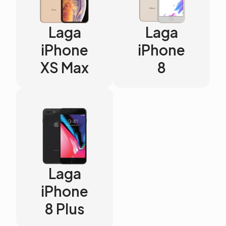
Laga
Laga
iPhone
iPhone
XS Max
8
Laga
iPhone
8 Plus