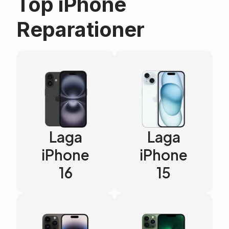
Top iPhone
Reparationer
Laga
Laga
iPhone
iPhone
16
15