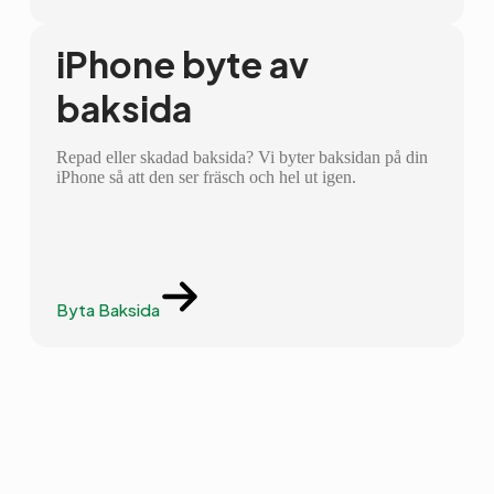
iPhone byte av
baksida
Repad eller skadad baksida? Vi byter baksidan på din
iPhone så att den ser fräsch och hel ut igen.
Byta Baksida