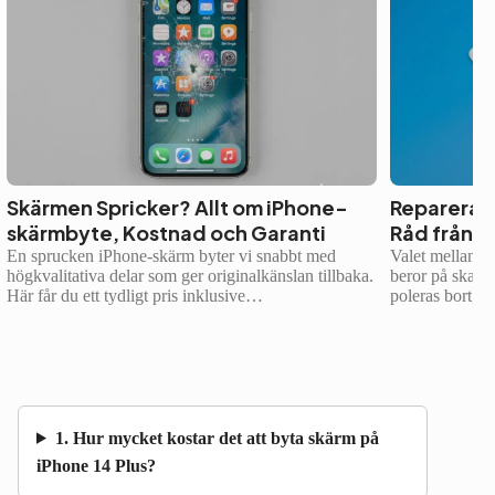
Skärmen Spricker? Allt om iPhone-
Reparera e
skärmbyte, Kostnad och Garanti
Råd från V
En sprucken iPhone-skärm byter vi snabbt med
Valet mellan at
högkvalitativa delar som ger originalkänslan tillbaka.
beror på skada
Här får du ett tydligt pris inklusive…
poleras bort, 
1. Hur mycket kostar det att byta skärm på
iPhone 14 Plus?