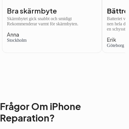
Bra skärmbyte
Bättre
Skärmbytet gick snabbt och smidigt
Batteriet var
Rekommenderar varmt för skärmbyten.
nen hela dag
en schysst.
Anna
Erik
Stockholm
Göteborg
Frågor Om iPhone
Reparation?