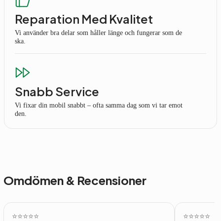
Reparation Med Kvalitet
Vi använder bra delar som håller länge och fungerar som de
ska.
Snabb Service
Vi fixar din mobil snabbt – ofta samma dag som vi tar emot
den.
Omdömen & Recensioner
⭐️⭐️⭐️⭐️⭐️
⭐️⭐️⭐️⭐️⭐️