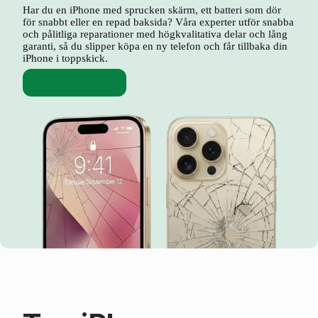
Har du en iPhone med sprucken skärm, ett batteri som dör
för snabbt eller en repad baksida? Våra experter utför snabba
och pålitliga reparationer med högkvalitativa delar och lång
garanti, så du slipper köpa en ny telefon och får tillbaka din
iPhone i toppskick.
Skärmbyte