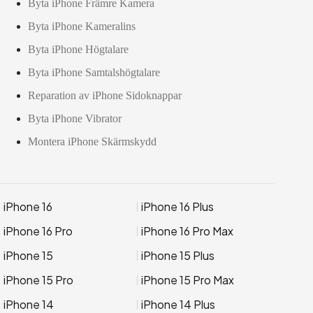
Byta iPhone Främre Kamera
Byta iPhone Kameralins
Byta iPhone Högtalare
Byta iPhone Samtalshögtalare
Reparation av iPhone Sidoknappar
Byta iPhone Vibrator
Montera iPhone Skärmskydd
iPhone 16
iPhone 16 Plus
iPhone 16 Pro
iPhone 16 Pro Max
iPhone 15
iPhone 15 Plus
iPhone 15 Pro
iPhone 15 Pro Max
iPhone 14
iPhone 14 Plus