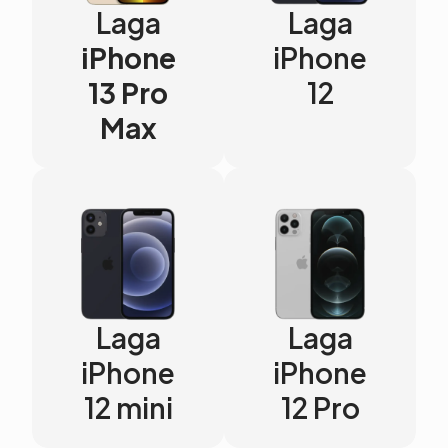
Laga
Laga
iPhone
iPhone
13 Pro
12
Max
Laga
Laga
iPhone
iPhone
12 mini
12 Pro