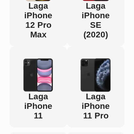
Laga
Laga
iPhone
iPhone
12 Pro
SE
Max
(2020)
Laga
Laga
iPhone
iPhone
11
11 Pro