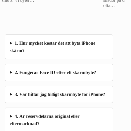
smuts. Vi byter…
skador på den
ofta…
1. Hur mycket kostar det att byta iPhone
skärm?
2. Fungerar Face ID efter ett skärmbyte?
3. Var hittar jag billigt skärmbyte för iPhone?
4. Är reservdelarna original eller
eftermarknad?