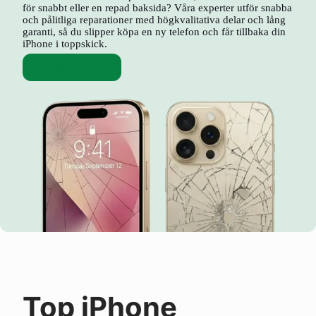
för snabbt eller en repad baksida? Våra experter utför snabba
och pålitliga reparationer med högkvalitativa delar och lång
garanti, så du slipper köpa en ny telefon och får tillbaka din
iPhone i toppskick.
Skärmbyte
Top iPhone