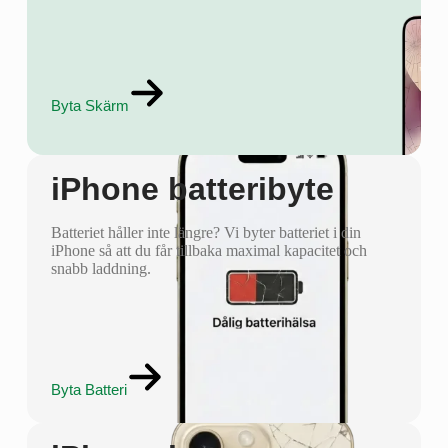
Byta Skärm
iPhone batteribyte
Batteriet håller inte längre? Vi byter batteriet i din
iPhone så att du får tillbaka maximal kapacitet och
snabb laddning.
Byta Batteri