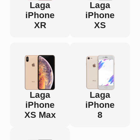
Laga
Laga
iPhone
iPhone
XR
XS
Laga
Laga
iPhone
iPhone
XS Max
8