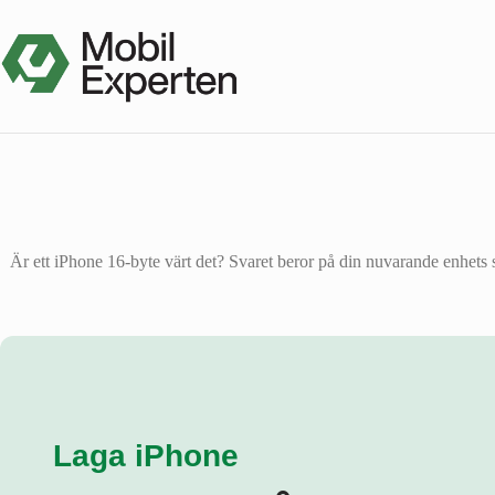
Hoppa
till
innehåll
Är ett iPhone 16-byte värt det? Svaret beror på din nuvarande enhets s
Laga iPhone