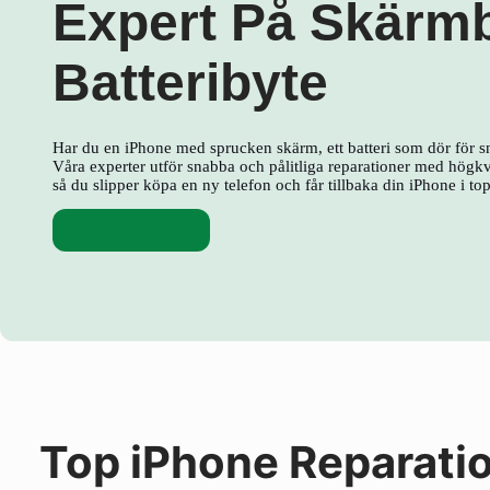
Expert På Skärm
Batteribyte
Har du en iPhone med sprucken skärm, ett batteri som dör för s
Våra experter utför snabba och pålitliga reparationer med högkva
så du slipper köpa en ny telefon och får tillbaka din iPhone i to
Skärmbyte
Top iPhone Reparati