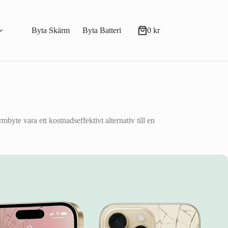
Byta Skärm
Byta Batteri
0
kr
Varukorg
byte vara ett kostnadseffektivt alternativ till en