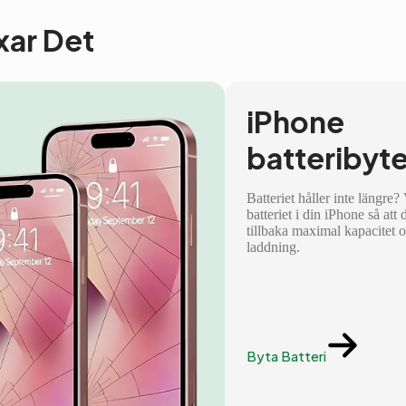
ixar Det
iPhone
batteribyt
Batteriet håller inte längre?
batteriet i din iPhone så att 
tillbaka maximal kapacitet 
laddning.
Byta Batteri