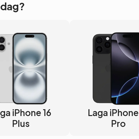
 Idag?
ga iPhone 16
Laga iPhone
Plus
Pro