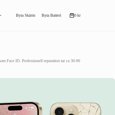
Byta Skärm
Byta Batteri
0
kr
Varukorg
som Face ID. Professionell reparation tar ca 30-90