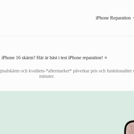
iPhone Reparation
iPhone 16 skärm? Här är bäst i test iPhone reparation! ⭐
ginalskärm och kvalitets-*aftermarket* påverkar pris och funktionalitet 
minuter.