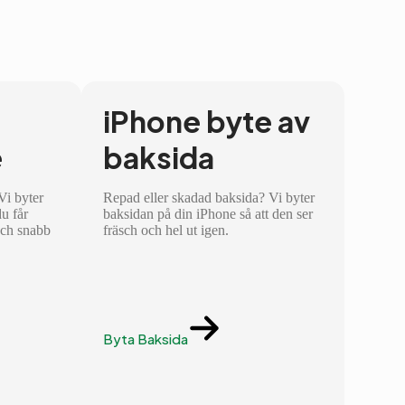
iPhone byte av
e
baksida
 Vi byter
Repad eller skadad baksida? Vi byter
du får
baksidan på din iPhone så att den ser
och snabb
fräsch och hel ut igen.
Byta Baksida