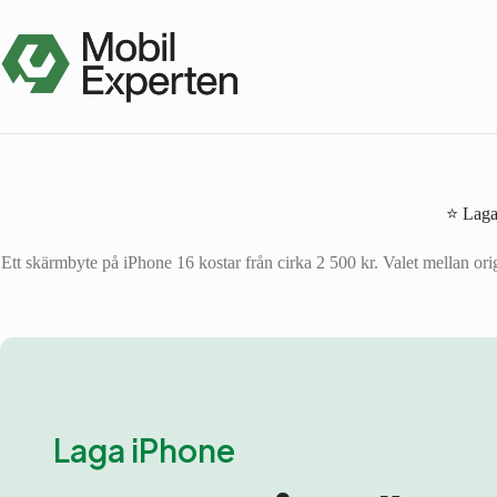
Hoppa
till
innehåll
⭐ Laga 
Ett skärmbyte på iPhone 16 kostar från cirka 2 500 kr. Valet mellan ori
Laga iPhone