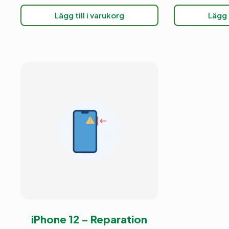
Lägg till i varukorg
Lägg t
iPhone 12 – Reparation