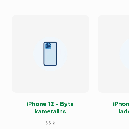
iPhone 12 – Byta
iPhon
kameralins
lad
199
kr