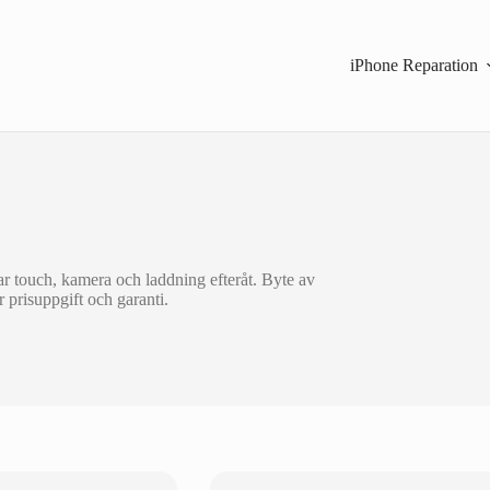
iPhone Reparation
ar touch, kamera och laddning efteråt. Byte av
r prisuppgift och garanti.