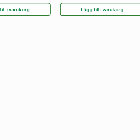
ill i varukorg
Lägg till i varukorg