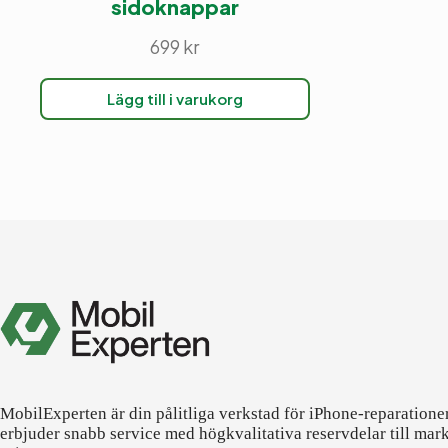
sidoknappar
699
kr
Lägg till i varukorg
MobilExperten är din pålitliga verkstad för iPhone-reparatione
erbjuder snabb service med högkvalitativa reservdelar till mar