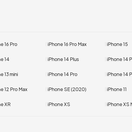
e 16 Pro
iPhone 16 Pro Max
iPhone 15
ne 14
iPhone 14 Plus
iPhone 14 
e 13 mini
iPhone 14 Pro
iPhone 14 
e 12 Pro Max
iPhone SE (2020)
iPhone 11
ne XR
iPhone XS
iPhone XS 