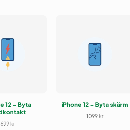
e 12 – Byta
iPhone 12 – Byta skärm
dkontakt
1099
kr
699
kr