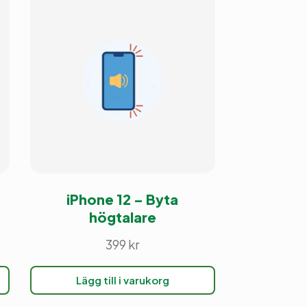
iPhone 12 – Byta
högtalare
399
kr
Lägg till i varukorg