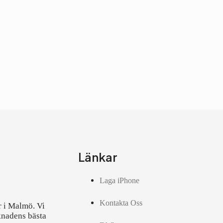
Länkar
Laga iPhone
Kontakta Oss
r i Malmö. Vi
knadens bästa