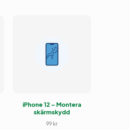
iPhone 12 – Montera
skärmskydd
99
kr