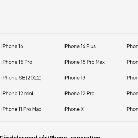
iPhone 16
iPhone 16 Plus
iPhon
iPhone 15 Pro
iPhone 15 Pro Max
iPho
iPhone SE (2022)
iPhone 13
iPhon
iPhone 12 mini
iPhone 12 Pro
iPhon
iPhone 11 Pro Max
iPhone X
iPho
Fördelar med vår iPhone-reparation