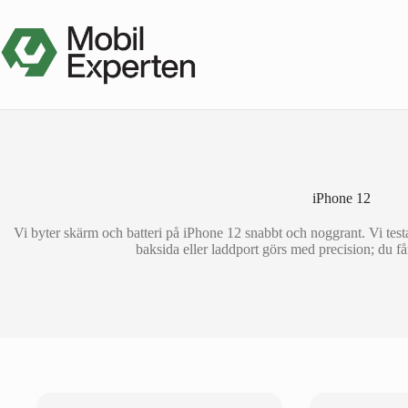
Hoppa
till
innehåll
iPhone 12
Vi byter skärm och batteri på iPhone 12 snabbt och noggrant. Vi test
baksida eller laddport görs med precision; du få