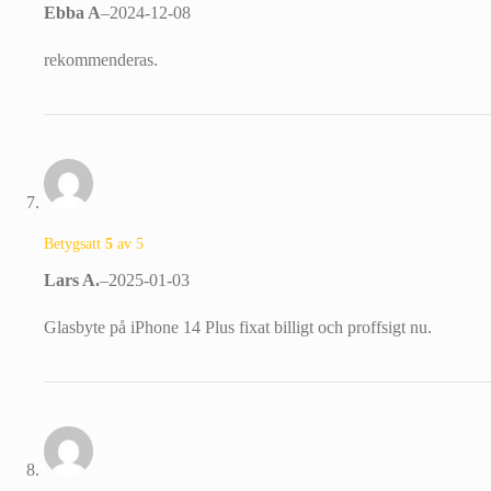
Ebba A
–
2024-12-08
rekommenderas.
Betygsatt
5
av 5
Lars A.
–
2025-01-03
Glasbyte på iPhone 14 Plus fixat billigt och proffsigt nu.