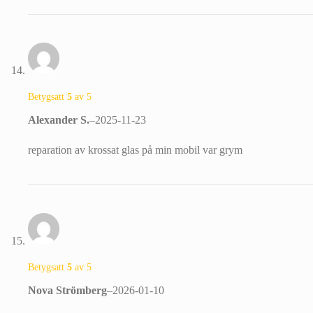
Betygsatt
5
av 5
Alexander S.
–
2025-11-23
reparation av krossat glas på min mobil var grym
Betygsatt
5
av 5
Nova Strömberg
–
2026-01-10