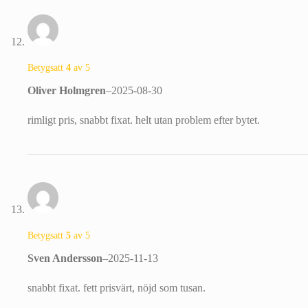
Betygsatt
4
av 5
Oliver Holmgren
–
2025-08-30
rimligt pris, snabbt fixat. helt utan problem efter bytet.
Betygsatt
5
av 5
Sven Andersson
–
2025-11-13
snabbt fixat. fett prisvärt, nöjd som tusan.