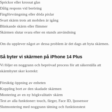
Sprickor eller krossat glas
Dålig respons vid beröring
Färgförvrängning eller döda pixlar
Svart skärm trots att mobilen är igång
Blinkande skärm eller flimmer
Skärmen slutar svara efter en stunds användning
Om du upplever något av dessa problem är det dags att byta skärmen.
Så byter vi skärmen på iPhone 14 Plus
Vi följer en noggrann och beprövad process för att säkerställa att
skärmbytet sker korrekt:
Försiktig öppning av enheten
Koppling bort av den skadade skärmen
Montering av en ny högkvalitativ skärm
Test av alla funktioner: touch, färger, Face ID, ljussensor
Slutmontering med noggrann tätning och funktionstest