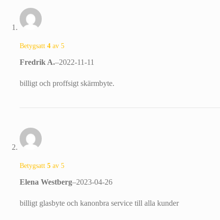
Betygsatt
4
av 5
Fredrik A.
–
2022-11-11
billigt och proffsigt skärmbyte.
Betygsatt
5
av 5
Elena Westberg
–
2023-04-26
billigt glasbyte och kanonbra service till alla kunder