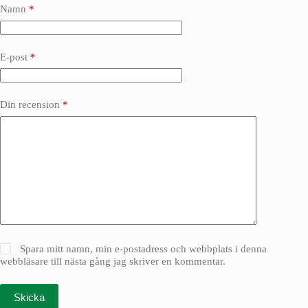
Namn
*
E-post
*
Din recension
*
Spara mitt namn, min e-postadress och webbplats i denna
webbläsare till nästa gång jag skriver en kommentar.
Skicka