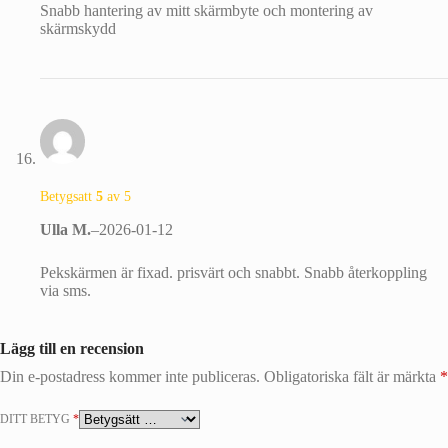
Snabb hantering av mitt skärmbyte och montering av
skärmskydd
Betygsatt
5
av 5
Ulla M.
–
2026-01-12
Pekskärmen är fixad. prisvärt och snabbt. Snabb återkoppling
via sms.
Lägg till en recension
Din e-postadress kommer inte publiceras.
Obligatoriska fält är märkta
*
DITT BETYG
*