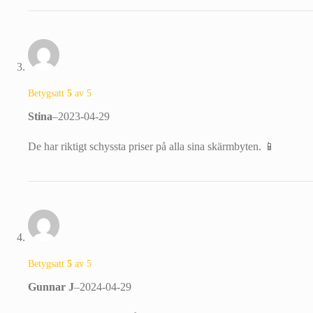
Betygsatt
5
av 5
Stina
–
2023-04-29
De har riktigt schyssta priser på alla sina skärmbyten. 📱
Betygsatt
5
av 5
Gunnar J
–
2024-04-29