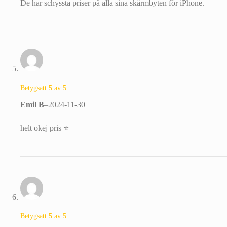
De har schyssta priser på alla sina skärmbyten för iPhone.
Betygsatt
5
av 5
Emil B
–
2024-11-30
helt okej pris ⭐
Betygsatt
5
av 5