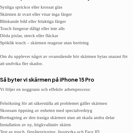
Synliga sprickor eller krossat glas
Skärmen är svart eller visar inga färger
Blinkande bild eller felaktiga färger
Touch fungerar dåligt eller inte alls
Döda pixlar, streck eller fläckar
Spöklik touch – skärmen reagerar utan beröring
Om du upplever något av ovanstående bör skärmen bytas snarast för
att undvika fler skador.
Så byter vi skärmen på iPhone 15 Pro
Vi följer en noggrann och effektiv arbetsprocess:
Felsökning för att säkerställa att problemet gäller skärmen
Skonsam öppning av enheten med specialverktyg
Borttagning av den trasiga skärmen utan att skada andra delar
Installation av ny, högkvalitativ skärm
Test av touch, färgåtergivning, ljusstyrka och Face ID