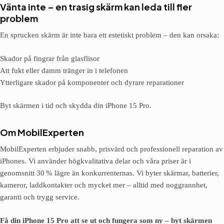
Vänta inte – en trasig skärm kan leda till fler
problem
En sprucken skärm är inte bara ett estetiskt problem – den kan orsaka:
Skador på fingrar från glasflisor
Att fukt eller damm tränger in i telefonen
Ytterligare skador på komponenter och dyrare reparationer
Byt skärmen i tid och skydda din iPhone 15 Pro.
Om MobilExperten
MobilExperten erbjuder snabb, prisvärd och professionell reparation av
iPhones. Vi använder högkvalitativa delar och våra priser är i
genomsnitt 30 % lägre än konkurrenternas. Vi byter skärmar, batterier,
kameror, laddkontakter och mycket mer – alltid med noggrannhet,
garanti och trygg service.
Få din iPhone 15 Pro att se ut och fungera som ny – byt skärmen