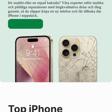
för snabbt eller en repad baksida? Våra experter utför snabba
och pålitliga reparationer med högkvalitativa delar och lång
garanti, så du slipper köpa en ny telefon och får tillbaka din
iPhone i toppskick.
Skärmbyte
Top iPhone