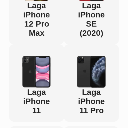
Laga
Laga
iPhone
iPhone
12 Pro
SE
Max
(2020)
Laga
Laga
iPhone
iPhone
11
11 Pro