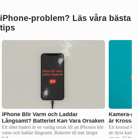
iPhone‑problem? Läs våra bästa
tips
iPhone Blir Varm och Laddar
Kamera-gla
Långsamt? Batteriet Kan Vara Orsaken
är Krossat?
Ett slitet batteri är en vanlig orsak till att iPhonen blir
Ett krossat kam
varm och laddar långsamt. Batteriet tål inte längre
de dyra kamera