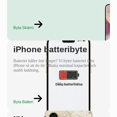
Byta Skärm
iPhone batteribyte
Batteriet håller inte längre? Vi byter batteriet i din
iPhone så att du får tillbaka maximal kapacitet och
snabb laddning.
Byta Batteri