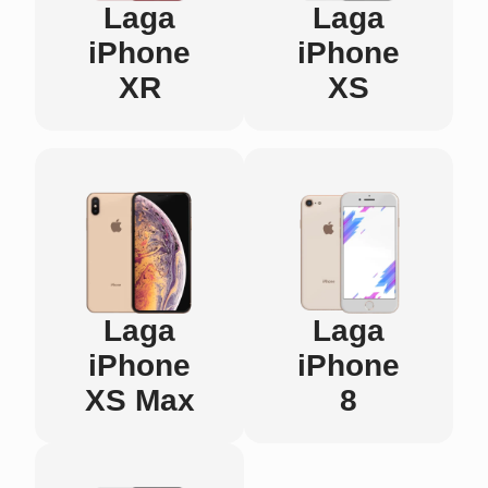
Laga
Laga
iPhone
iPhone
XR
XS
Laga
Laga
iPhone
iPhone
XS Max
8