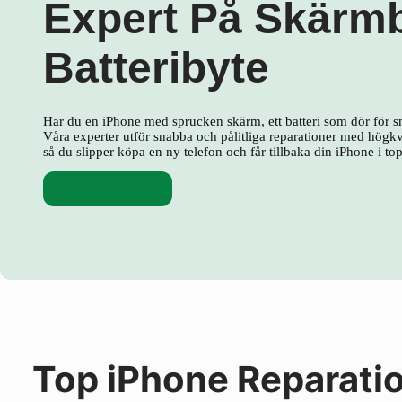
Expert På Skärm
Batteribyte
Har du en iPhone med sprucken skärm, ett batteri som dör för s
Våra experter utför snabba och pålitliga reparationer med högkva
så du slipper köpa en ny telefon och får tillbaka din iPhone i to
Skärmbyte
Top iPhone Reparati