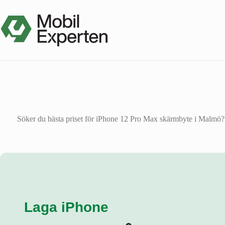
Hoppa
till
innehåll
Söker du bästa priset för iPhone 12 Pro Max skärmbyte i Malmö? Vå
Laga iPhone