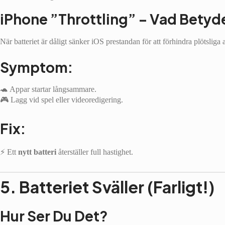
iPhone ”Throttling” – Vad Betyd
När batteriet är dåligt sänker iOS prestandan för att förhindra plötsliga
Symptom:
🐢 Appar startar långsammare.
🎮 Lagg vid spel eller videoredigering.
Fix:
⚡ Ett
nytt batteri
återställer full hastighet.
5. Batteriet Sväller (Farligt!)
Hur Ser Du Det?