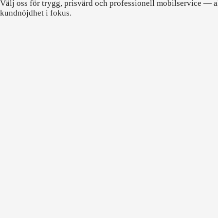
Välj oss för trygg, prisvärd och professionell mobilservice — a
kundnöjdhet i fokus.