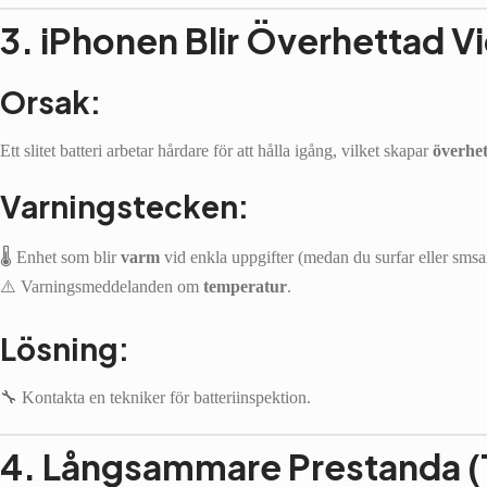
3. iPhonen Blir Överhettad 
Orsak:
Ett slitet batteri arbetar hårdare för att hålla igång, vilket skapar
överhe
Varningstecken:
🌡️ Enhet som blir
varm
vid enkla uppgifter (medan du surfar eller smsa
⚠️ Varningsmeddelanden om
temperatur
.
Lösning:
🔧 Kontakta en tekniker för batteriinspektion.
4. Långsammare Prestanda (