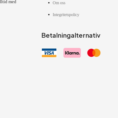
lltid med
Om oss
Integritetspolicy
Betalningalternativ