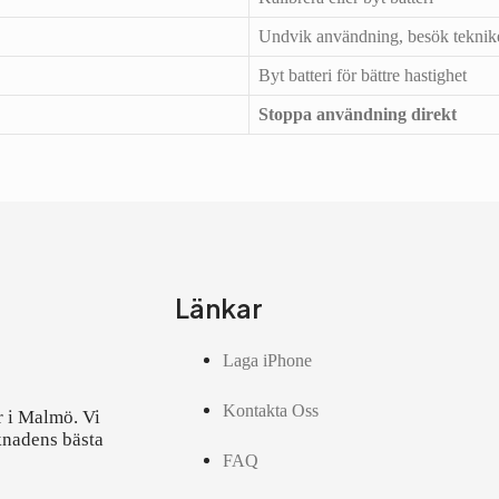
Undvik användning, besök teknik
Byt batteri för bättre hastighet
Stoppa användning direkt
Länkar
Laga iPhone
Kontakta Oss
r i Malmö. Vi
knadens bästa
FAQ