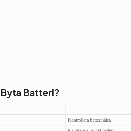
Byta Batteri?
Kontrollera batterihälsa
Kalibrera eller byt batteri