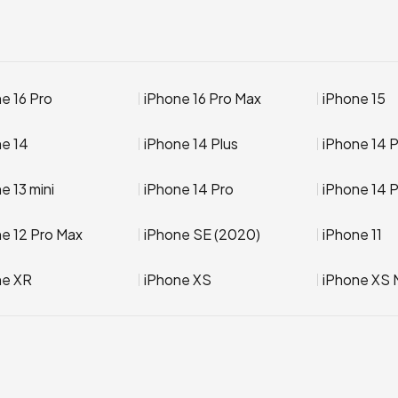
e 16 Pro
iPhone 16 Pro Max
iPhone 15
ne 14
iPhone 14 Plus
iPhone 14 
e 13 mini
iPhone 14 Pro
iPhone 14 
e 12 Pro Max
iPhone SE (2020)
iPhone 11
ne XR
iPhone XS
iPhone XS 