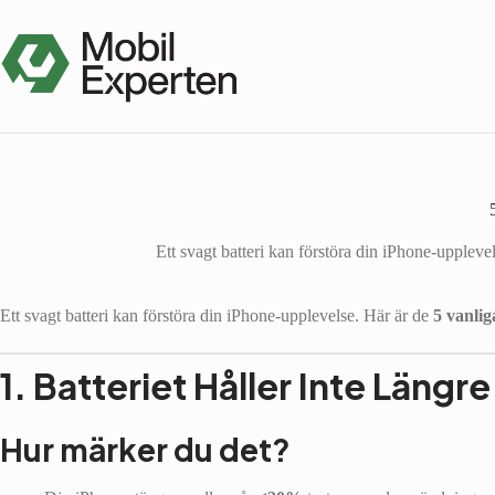
Hoppa
till
innehåll
Ett svagt batteri kan förstöra din iPhone-upplevel
Ett svagt batteri kan förstöra din iPhone-upplevelse. Här är de
5 vanlig
1. Batteriet Håller Inte Längr
Hur märker du det?