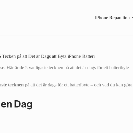
iPhone Reparation
5 Tecken på att Det är Dags att Byta iPhone-Batteri
se. Här är de 5 vanligaste tecknen på att det är dags för ett batteribyte 
aste tecknen
på att det är dags för ett batteribyte – och vad du kan göra 
e en Dag