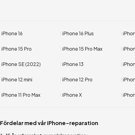
iPhone 16
iPhone 16 Plus
iPhon
iPhone 15 Pro
iPhone 15 Pro Max
iPho
iPhone SE (2022)
iPhone 13
iPhon
iPhone 12 mini
iPhone 12 Pro
iPhon
iPhone 11 Pro Max
iPhone X
iPho
Fördelar med vår iPhone-reparation