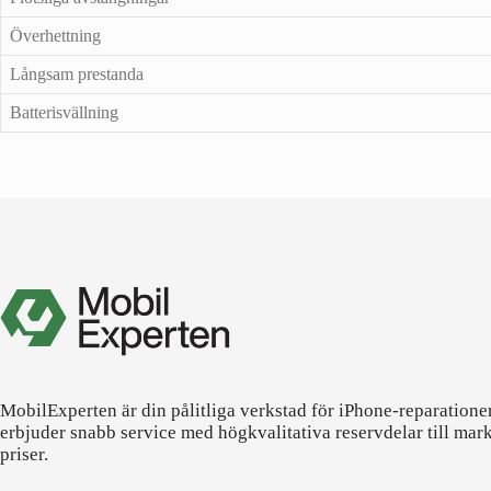
Överhettning
Långsam prestanda
Batterisvällning
MobilExperten är din pålitliga verkstad för iPhone-reparatione
erbjuder snabb service med högkvalitativa reservdelar till mar
priser.