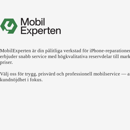
MobilExperten är din pålitliga verkstad för iPhone-reparatione
erbjuder snabb service med högkvalitativa reservdelar till mar
priser.
Välj oss för trygg, prisvärd och professionell mobilservice — a
kundnöjdhet i fokus.