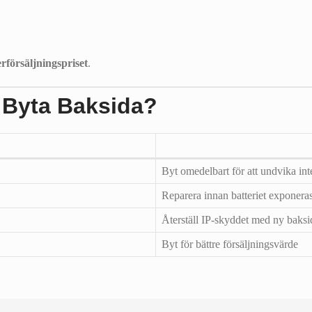
rförsäljningspriset
.
 Byta Baksida?
Byt omedelbart för att undvika int
Reparera innan batteriet exponera
Återställ IP-skyddet med ny baksi
Byt för bättre försäljningsvärde