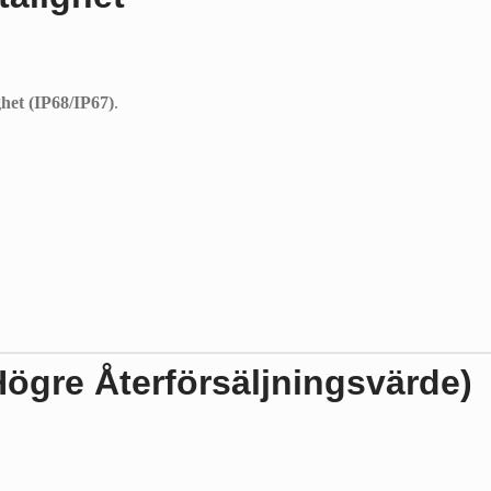
het (IP68/IP67)
.
ögre Återförsäljningsvärde)