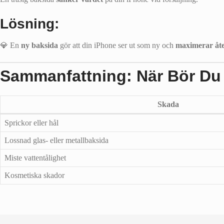
Lösning:
💎 En
ny baksida
gör att din iPhone ser ut som ny och
maximerar åte
Sammanfattning: När Bör Du
Skada
Sprickor eller hål
Lossnad glas- eller metallbaksida
Miste vattentålighet
Kosmetiska skador