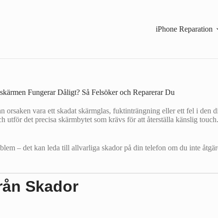
iPhone Reparation
skärmen Fungerar Dåligt? Så Felsöker och Reparerar Du
orsaken vara ett skadat skärmglas, fuktinträngning eller ett fel i den dig
ch utför det precisa skärmbytet som krävs för att återställa känslig touch
lem – det kan leda till allvarliga skador på din telefon om du inte åtgä
från Skador