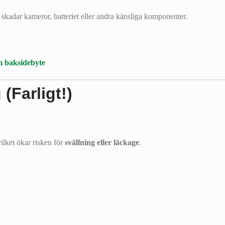
skadar kameror, batteriet eller andra känsliga komponenter.
 baksidebyte
(Farligt!)
vilket ökar risken för
svällning eller läckage
.