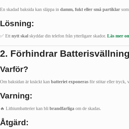
En skadad baksida kan släppa in
damm, fukt eller små partiklar
som 
Lösning:
✅ Ett
nytt skal
skyddar din telefon från ytterligare skador.
Läs mer om
2. Förhindrar Batterisvällning 
Varför?
Om baksidan är knäckt kan
batteriet exponeras
för stötar eller tryck, 
Varning:
🔥 Lithiumbatterier kan bli
brandfarliga
om de skadas.
Åtgärd: