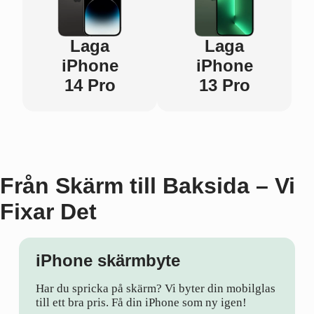
Laga
Laga
iPhone
iPhone
14 Pro
13 Pro
Från Skärm till Baksida – Vi
Fixar Det
iPhone skärmbyte
Har du spricka på skärm? Vi byter din mobilglas
till ett bra pris. Få din iPhone som ny igen!