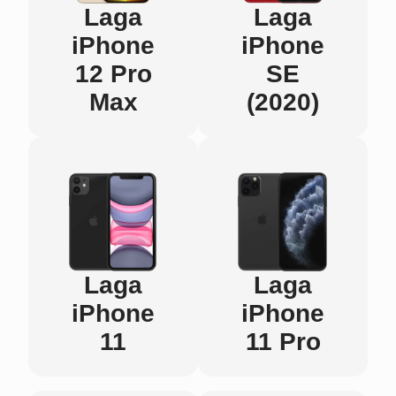
Laga
Laga
iPhone
iPhone
12 Pro
SE
Max
(2020)
Laga
Laga
iPhone
iPhone
11
11 Pro