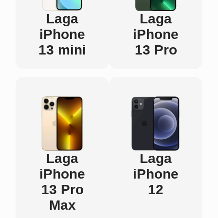
Laga
Laga
iPhone
iPhone
13 mini
13 Pro
Laga
Laga
iPhone
iPhone
13 Pro
12
Max