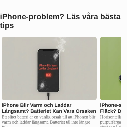
iPhone‑problem? Läs våra bästa
tips
iPhone Blir Varm och Laddar
iPhone-skä
Långsamt? Batteriet Kan Vara Orsaken
Fläck? Det
Ett slitet batteri är en vanlig orsak till att iPhonen blir
Horisontella/ver
varm och laddar långsamt. Batteriet tål inte längre
purpurfärgade)