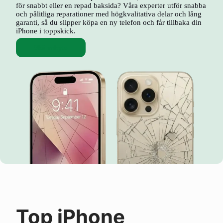
för snabbt eller en repad baksida? Våra experter utför snabba
och pålitliga reparationer med högkvalitativa delar och lång
garanti, så du slipper köpa en ny telefon och får tillbaka din
iPhone i toppskick.
Skärmbyte
Top iPhone