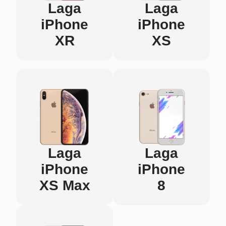
Laga
Laga
iPhone
iPhone
XR
XS
Laga
Laga
iPhone
iPhone
XS Max
8