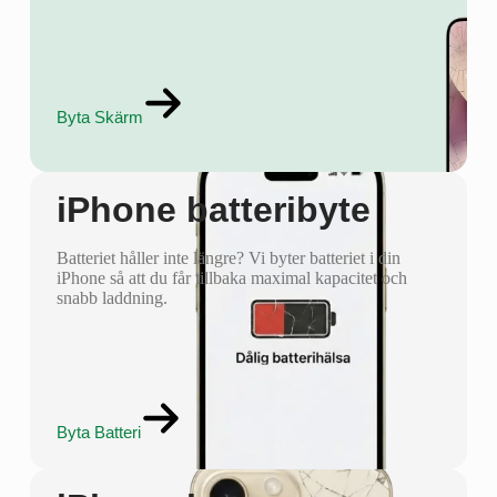
Byta Skärm
iPhone batteribyte
Batteriet håller inte längre? Vi byter batteriet i din
iPhone så att du får tillbaka maximal kapacitet och
snabb laddning.
Byta Batteri