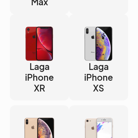
Max
Laga
Laga
iPhone
iPhone
XR
XS