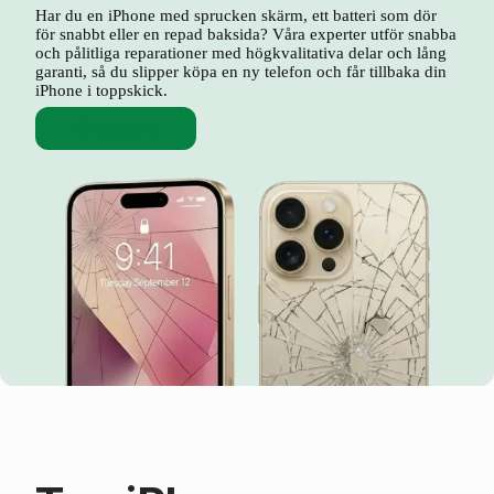
Har du en iPhone med sprucken skärm, ett batteri som dör
för snabbt eller en repad baksida? Våra experter utför snabba
och pålitliga reparationer med högkvalitativa delar och lång
garanti, så du slipper köpa en ny telefon och får tillbaka din
iPhone i toppskick.
Skärmbyte