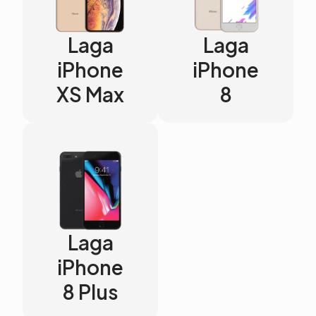
Laga
Laga
iPhone
iPhone
XS Max
8
Laga
iPhone
8 Plus