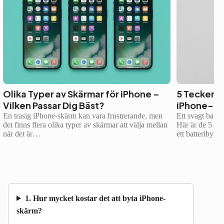
Olika Typer av Skärmar för iPhone –
5 Tecken p
Vilken Passar Dig Bäst?
iPhone-Ba
En trasig iPhone-skärm kan vara frustrerande, men
Ett svagt batte
det finns flera olika typer av skärmar att välja mellan
Här är de 5 van
när det är…
ett batteribyte
1. Hur mycket kostar det att byta iPhone-
skärm?