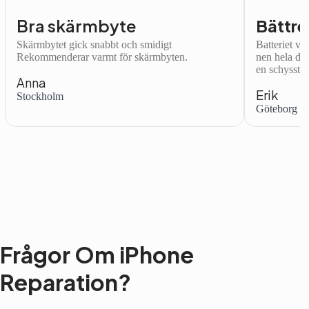
Bra skärmbyte
Bättre
Skärmbytet gick snabbt och smidigt
Batteriet var
Rekommenderar varmt för skärmbyten.
nen hela dag
en schysst.
Anna
Erik
Stockholm
Göteborg
Frågor Om iPhone
Reparation?