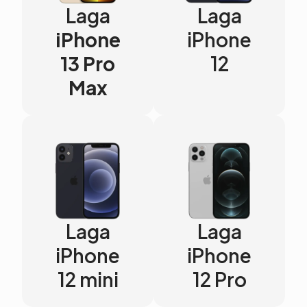
Laga
Laga
iPhone
iPhone
13 Pro
12
Max
Laga
Laga
iPhone
iPhone
12 mini
12 Pro