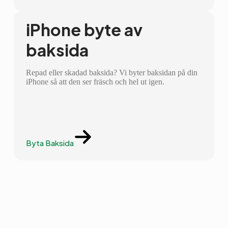
iPhone byte av
baksida
Repad eller skadad baksida? Vi byter baksidan på din
iPhone så att den ser fräsch och hel ut igen.
Byta Baksida