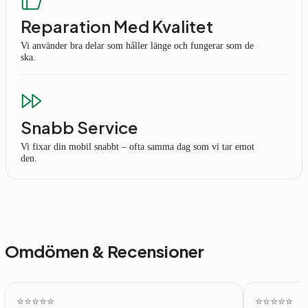
Reparation Med Kvalitet
Vi använder bra delar som håller länge och fungerar som de
ska.
Snabb Service
Vi fixar din mobil snabbt – ofta samma dag som vi tar emot
den.
Omdömen & Recensioner
⭐️⭐️⭐️⭐️⭐️
⭐️⭐️⭐️⭐️⭐️