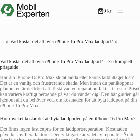
Hoppa
till
0
kr
Varukorg
innehåll
⭐ Vad kostar det att byta iPhone 16 Pro Max laddport? ⭐
Vad kostar det att byta iPhone 16 Pro Max laddport? – En komplett
prisguide
Har din iPhone 16 Pro Max slutat ladda eller känns ladduttaget löst?
Det är en vanlig och frustrerande skada. Men innan du paniköppnar
plånboken är det klokt att förstå vad en reparation faktiskt kostar. Priset
kan variera kraftigt beroende på var du vänder dig. Den här guiden går
igenom allt du behöver veta om kostnaden för att byta laddport på din
iPhone 16 Pro Max.
Hur mycket kostar det att byta laddporten på en iPhone 16 Pro Max?
Det finns ingen fast ettpris för en laddportsreparation. Kostnaden
påverkas av flera faktorer. Den viktigaste är valet av reparatör. Är det