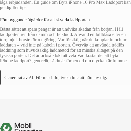
låga erbjudanden. En guide om Byta iPhone 16 Pro Max Laddport kan
ge dig fler tips.
Förebyggande åtgärder för att skydda laddporten
Bästa sättet att spara pengar är att undvika skadan från början. Håll
laddporten ren från damm och fickludd. Använd en luftblåsa eller en
torr, mjuk borste för rengöring. Var försiktig när du kopplar in och ur
laddaren – vrid inte på kabeln i porten. Överväg att använda trådlös
laddning som huvudsaklig laddmetod för att minska slitaget på den
fysiska porten. Det är också klokt att veta Vad kostar det att byta
iPhone laddport? generellt, så du är förberedd om olyckan är framme.
Genererat av AI. För mer info, tveka inte att höra av dig.