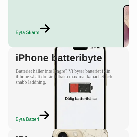
Byta Skärm
iPhone batteribyte
Batteriet håller inte längre? Vi byter batteriet i din
iPhone så att du får tillbaka maximal kapacitet och
snabb laddning.
Byta Batteri