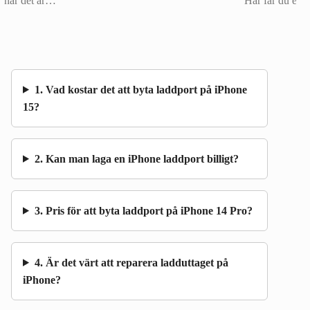
när det är…
Här får du ett 
1. Vad kostar det att byta laddport på iPhone
15?
2. Kan man laga en iPhone laddport billigt?
3. Pris för att byta laddport på iPhone 14 Pro?
4. Är det värt att reparera ladduttaget på
iPhone?