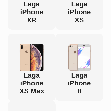
Laga
Laga
iPhone
iPhone
XR
XS
Laga
Laga
iPhone
iPhone
XS Max
8