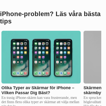
iPhone‑problem? Läs våra bästa
tips
Olika Typer av Skärmar för iPhone –
Skärmen Sp
Vilken Passar Dig Bäst?
skärmbyte,
En trasig iPhone-skärm kan vara frustrerande, men
En sprucken iP
det finns flera olika typer av skärmar att välja mellan
högkvalitativa 