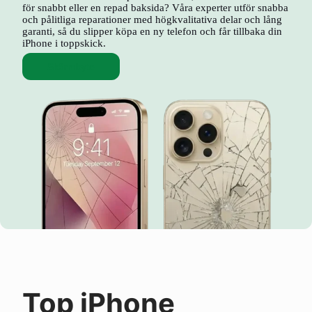
för snabbt eller en repad baksida? Våra experter utför snabba
och pålitliga reparationer med högkvalitativa delar och lång
garanti, så du slipper köpa en ny telefon och får tillbaka din
iPhone i toppskick.
Skärmbyte
Top iPhone