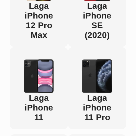
Laga
Laga
iPhone
iPhone
12 Pro
SE
Max
(2020)
Laga
Laga
iPhone
iPhone
11
11 Pro