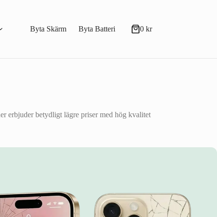
Byta Skärm
Byta Batteri
0
kr
Varukorg
er erbjuder betydligt lägre priser med hög kvalitet