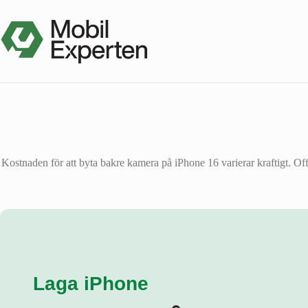
Hoppa
till
innehåll
Kostnaden för att byta bakre kamera på iPhone 16 varierar kraftigt. Off
Laga iPhone