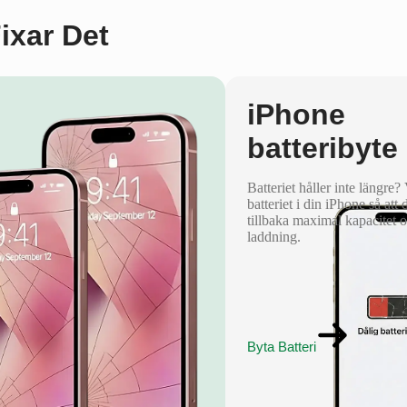
Fixar Det
iPhone
batteribyte
Batteriet håller inte längre?
batteriet i din iPhone så att 
tillbaka maximal kapacitet 
laddning.
Byta Batteri