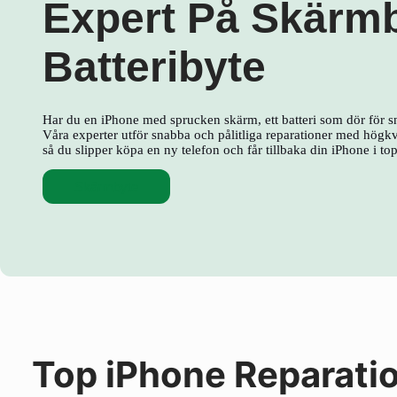
Expert På Skärm
Batteribyte
Har du en iPhone med sprucken skärm, ett batteri som dör för s
Våra experter utför snabba och pålitliga reparationer med högkva
så du slipper köpa en ny telefon och får tillbaka din iPhone i to
Skärmbyte
Top iPhone Reparati