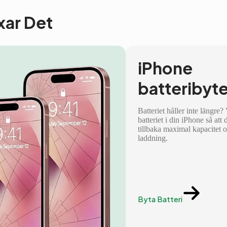
ixar Det
iPhone
batteribyt
Batteriet håller inte längre?
batteriet i din iPhone så att 
tillbaka maximal kapacitet 
laddning.
Byta Batteri