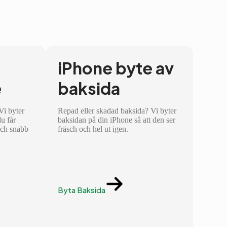
iPhone byte av
e
baksida
 Vi byter
Repad eller skadad baksida? Vi byter
du får
baksidan på din iPhone så att den ser
och snabb
fräsch och hel ut igen.
Byta Baksida