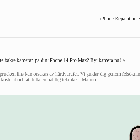
iPhone Reparation
nte bakre kameran på din iPhone 14 Pro Max? Byt kamera nu! ⭐
rucken lins kan orsakas av hårdvarufel. Vi guidar dig genom felsökning 
kostnad och att hitta en pålitlig tekniker i Malmö.