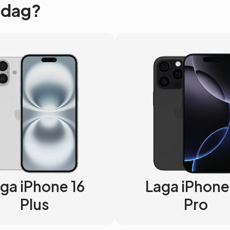
 Idag?
ga iPhone 16
Laga iPhone
Plus
Pro