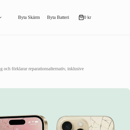
Byta Skärm
Byta Batteri
0
kr
Varukorg
och förklarar reparationsalternativ, inklusive