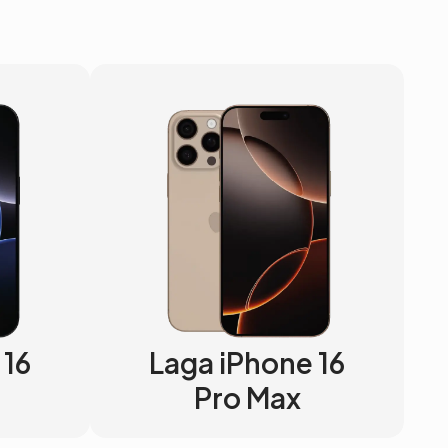
 16
Laga iPhone 16
Pro Max