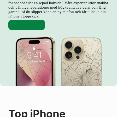
för snabbt eller en repad baksida? Våra experter utför snabba
och pålitliga reparationer med högkvalitativa delar och lång
garanti, så du slipper köpa en ny telefon och får tillbaka din
iPhone i toppskick.
Skärmbyte
Top iPhone