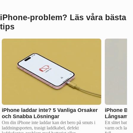
iPhone‑problem? Läs våra bästa
tips
iPhone laddar inte? 5 Vanliga Orsaker
iPhone Bli
och Snabba Lösningar
Långsamt? 
Om din iPhone inte laddar kan det bero på smuts i
Ett slitet batter
laddningsporten, trasigt laddkabel, defekt
varm och laddar