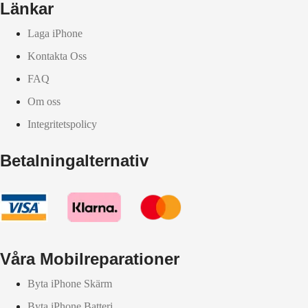
Länkar
Laga iPhone
Kontakta Oss
FAQ
Om oss
Integritetspolicy
Betalningalternativ
Våra Mobilreparationer
Byta iPhone Skärm
Byta iPhone Batteri