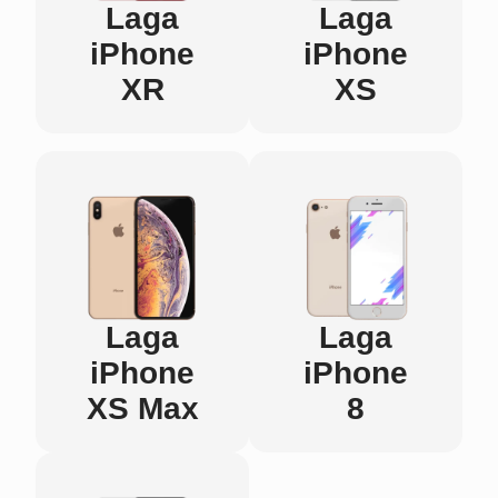
Laga
Laga
iPhone
iPhone
XR
XS
Laga
Laga
iPhone
iPhone
XS Max
8