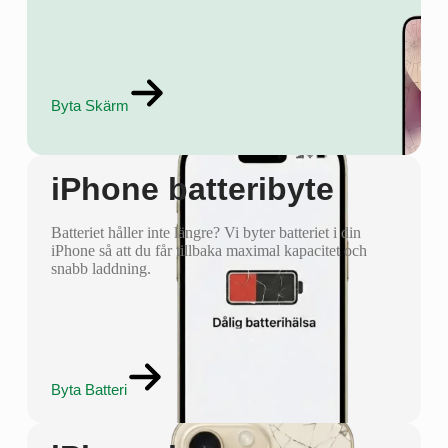
Byta Skärm
iPhone batteribyte
Batteriet håller inte längre? Vi byter batteriet i din
iPhone så att du får tillbaka maximal kapacitet och
snabb laddning.
Byta Batteri