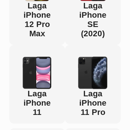
Laga
Laga
iPhone
iPhone
12 Pro
SE
Max
(2020)
Laga
Laga
iPhone
iPhone
11
11 Pro