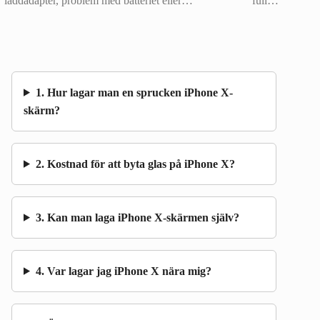
laddadapter, problem med batteriet eller…
full…
1. Hur lagar man en sprucken iPhone X-
skärm?
2. Kostnad för att byta glas på iPhone X?
3. Kan man laga iPhone X-skärmen själv?
4. Var lagar jag iPhone X nära mig?