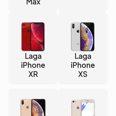
Max
Laga
Laga
iPhone
iPhone
XR
XS