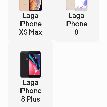
Laga
Laga
iPhone
iPhone
XS Max
8
Laga
iPhone
8 Plus