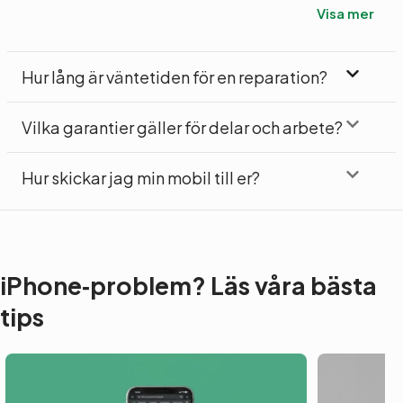
Visa mer
Hur lång är väntetiden för en reparation?
Vilka garantier gäller för delar och arbete?
Hur skickar jag min mobil till er?
iPhone‑problem? Läs våra bästa
tips