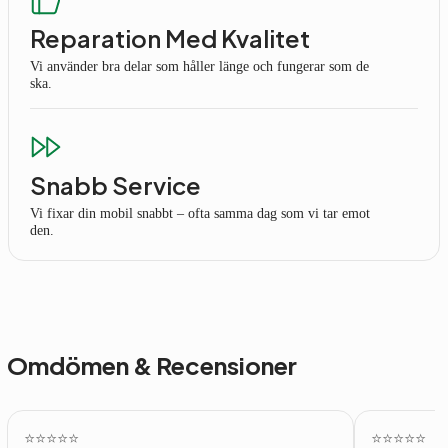
Reparation Med Kvalitet
Vi använder bra delar som håller länge och fungerar som de
ska.
Snabb Service
Vi fixar din mobil snabbt – ofta samma dag som vi tar emot
den.
Omdömen & Recensioner
⭐️⭐️⭐️⭐️⭐️
⭐️⭐️⭐️⭐️⭐️