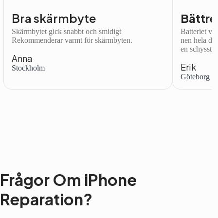
Bra skärmbyte
Bättre
Skärmbytet gick snabbt och smidigt
Batteriet var
Rekommenderar varmt för skärmbyten.
nen hela dag
en schysst.
Anna
Erik
Stockholm
Göteborg
Frågor Om iPhone
Reparation?