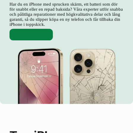
Har du en iPhone med sprucken skärm, ett batteri som dör
för snabbt eller en repad baksida? Våra experter utför snabba
och pålitliga reparationer med högkvalitativa delar och lång
garanti, så du slipper köpa en ny telefon och får tillbaka din
iPhone i toppskick.
Skärmbyte