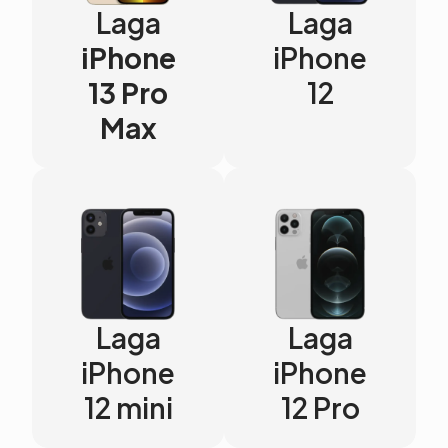
Laga
Laga
iPhone
iPhone
13 Pro
12
Max
Laga
Laga
iPhone
iPhone
12 mini
12 Pro