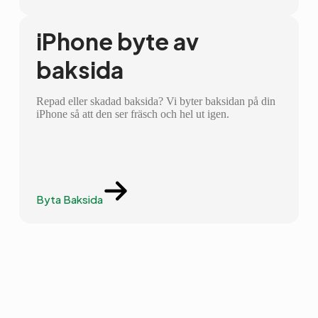
iPhone byte av
baksida
Repad eller skadad baksida? Vi byter baksidan på din
iPhone så att den ser fräsch och hel ut igen.
Byta Baksida