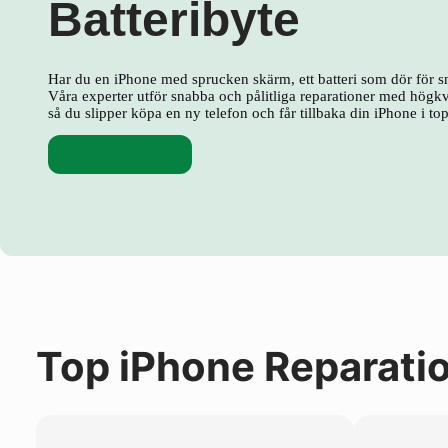
Batteribyte
Har du en iPhone med sprucken skärm, ett batteri som dör för s
Våra experter utför snabba och pålitliga reparationer med högkva
så du slipper köpa en ny telefon och får tillbaka din iPhone i to
Skärmbyte
Top iPhone Reparati