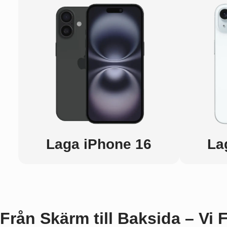
Laga iPhone 16
La
Från Skärm till Baksida – Vi 