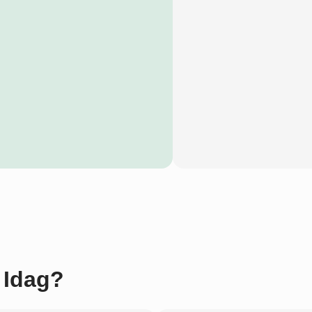
 Idag?