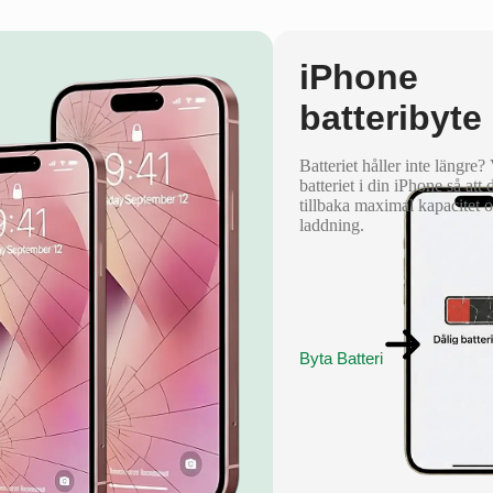
iPhone
batteribyte
Batteriet håller inte längre?
batteriet i din iPhone så att 
tillbaka maximal kapacitet 
laddning.
Byta Batteri