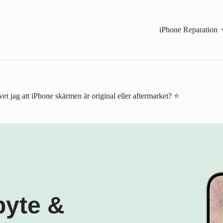
iPhone Reparation
et jag att iPhone skärmen är original eller aftermarket? ⭐
byte &