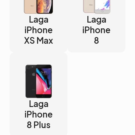
Laga
Laga
iPhone
iPhone
XS Max
8
Laga
iPhone
8 Plus