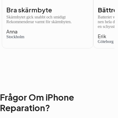
Bra skärmbyte
Bättre
Skärmbytet gick snabbt och smidigt
Batteriet var
Rekommenderar varmt för skärmbyten.
nen hela dag
en schysst.
Anna
Erik
Stockholm
Göteborg
Frågor Om iPhone
Reparation?