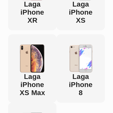
Laga
Laga
iPhone
iPhone
XR
XS
Laga
Laga
iPhone
iPhone
XS Max
8