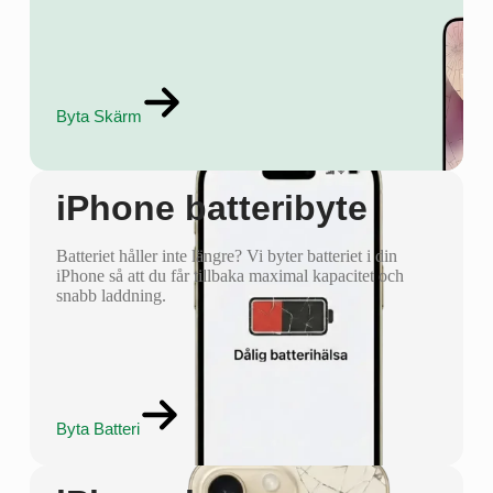
Byta Skärm
iPhone batteribyte
Batteriet håller inte längre? Vi byter batteriet i din
iPhone så att du får tillbaka maximal kapacitet och
snabb laddning.
Byta Batteri