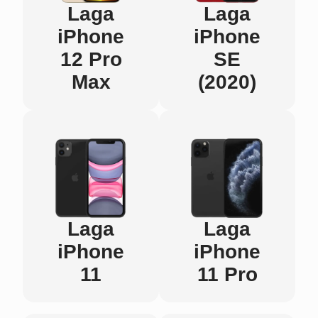
Laga
Laga
iPhone
iPhone
12 Pro
SE
Max
(2020)
Laga
Laga
iPhone
iPhone
11
11 Pro