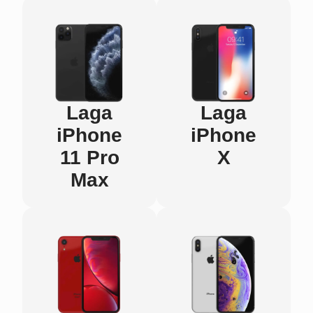
Laga
Laga
iPhone
iPhone
11 Pro
X
Max