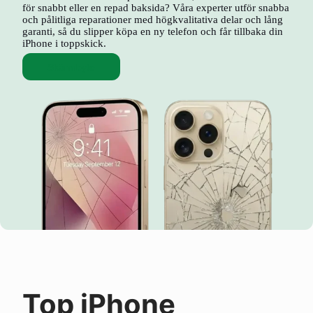
för snabbt eller en repad baksida? Våra experter utför snabba
och pålitliga reparationer med högkvalitativa delar och lång
garanti, så du slipper köpa en ny telefon och får tillbaka din
iPhone i toppskick.
Skärmbyte
Top iPhone