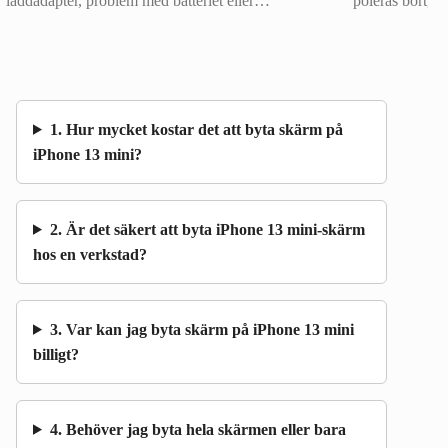
laddadapter, problem med batteriet eller…
poleras bort, 
1. Hur mycket kostar det att byta skärm på
iPhone 13 mini?
2. Är det säkert att byta iPhone 13 mini-skärm
hos en verkstad?
3. Var kan jag byta skärm på iPhone 13 mini
billigt?
4. Behöver jag byta hela skärmen eller bara