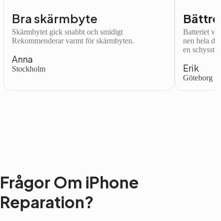
Bra skärmbyte
Bättre
Skärmbytet gick snabbt och smidigt
Batteriet var
Rekommenderar varmt för skärmbyten.
nen hela dag
en schysst.
Anna
Erik
Stockholm
Göteborg
Frågor Om iPhone
Reparation?