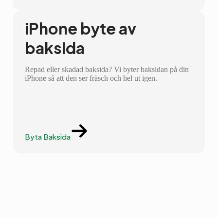
iPhone byte av
baksida
Repad eller skadad baksida? Vi byter baksidan på din
iPhone så att den ser fräsch och hel ut igen.
Byta Baksida