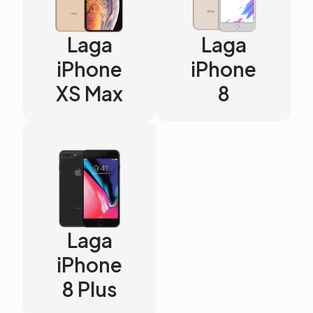
Laga
Laga
iPhone
iPhone
XS Max
8
Laga
iPhone
8 Plus