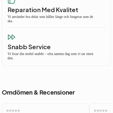
Reparation Med Kvalitet
Vi använder bra delar som håller länge och fungerar som de
ska.
Snabb Service
Vi fixar din mobil snabbt – ofta samma dag som vi tar emot
den.
Omdömen & Recensioner
⭐️⭐️⭐️⭐️⭐️
⭐️⭐️⭐️⭐️⭐️