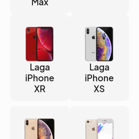
Max
Laga
Laga
iPhone
iPhone
XR
XS