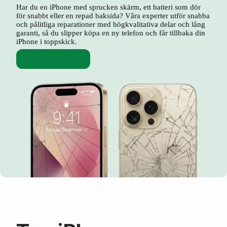
Har du en iPhone med sprucken skärm, ett batteri som dör
för snabbt eller en repad baksida? Våra experter utför snabba
och pålitliga reparationer med högkvalitativa delar och lång
garanti, så du slipper köpa en ny telefon och får tillbaka din
iPhone i toppskick.
Skärmbyte