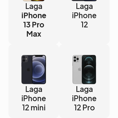
Laga
Laga
iPhone
iPhone
13 Pro
12
Max
Laga
Laga
iPhone
iPhone
12 mini
12 Pro