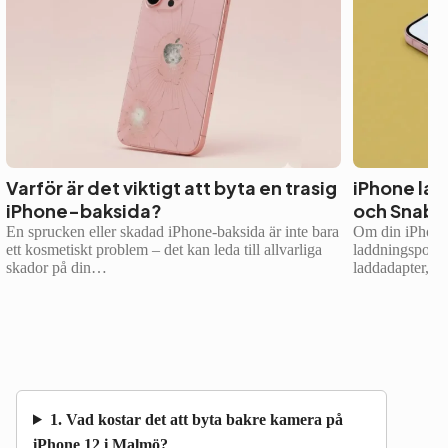
Varför är det viktigt att byta en trasig
iPhone lad
iPhone-baksida?
och Snabb
En sprucken eller skadad iPhone-baksida är inte bara
Om din iPhone 
ett kosmetiskt problem – det kan leda till allvarliga
laddningsporten
skador på din…
laddadapter, p
1. Vad kostar det att byta bakre kamera på
iPhone 12 i Malmö?