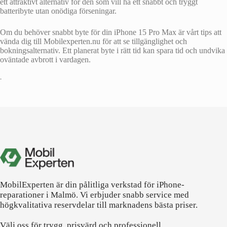
ett attraktivt alternativ för den som vill ha ett snabbt och tryggt
batteribyte utan onödiga förseningar.
Om du behöver snabbt byte för din iPhone 15 Pro Max är vårt tips att
vända dig till Mobilexperten.nu för att se tillgänglighet och
bokningsalternativ. Ett planerat byte i rätt tid kan spara tid och undvika
oväntade avbrott i vardagen.
•
MobilExperten är din pålitliga verkstad för iPhone-
reparationer i Malmö. Vi erbjuder snabb service med
högkvalitativa reservdelar till marknadens bästa priser.
Välj oss för trygg, prisvärd och professionell