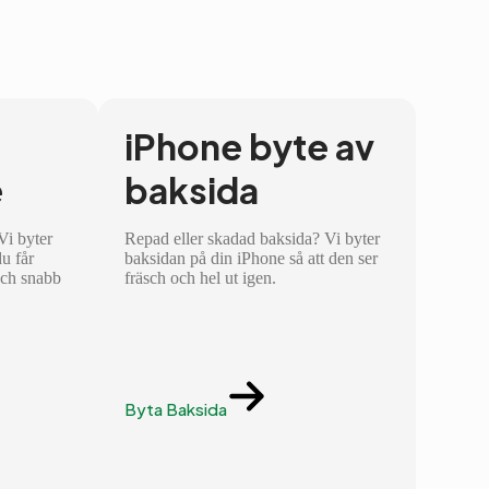
iPhone byte av
e
baksida
 Vi byter
Repad eller skadad baksida? Vi byter
du får
baksidan på din iPhone så att den ser
och snabb
fräsch och hel ut igen.
Byta Baksida