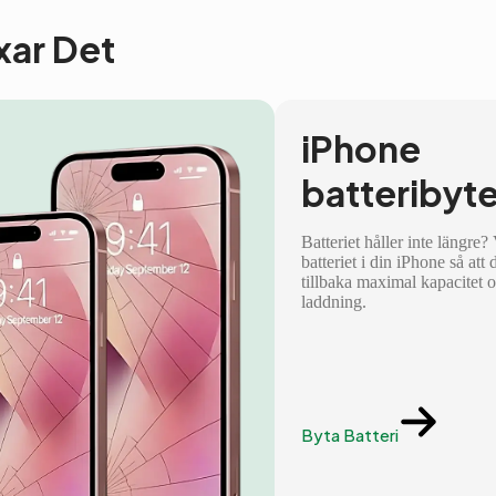
ixar Det
iPhone
batteribyt
Batteriet håller inte längre?
batteriet i din iPhone så att 
tillbaka maximal kapacitet 
laddning.
Byta Batteri