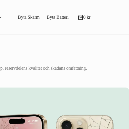
Byta Skärm
Byta Batteri
0
kr
Varukorg
p, reservdelens kvalitet och skadans omfattning.