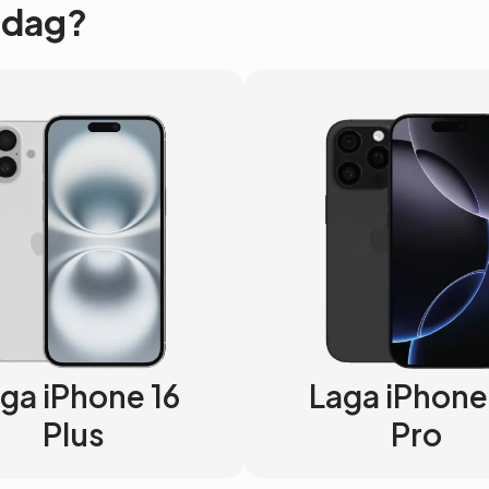
 Idag?
ga iPhone 16
Laga iPhone
Plus
Pro