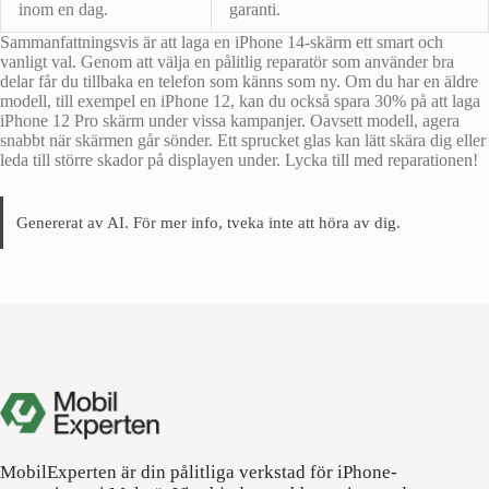
inom en dag.
garanti.
Sammanfattningsvis är att laga en iPhone 14-skärm ett smart och
vanligt val. Genom att välja en pålitlig reparatör som använder bra
delar får du tillbaka en telefon som känns som ny. Om du har en äldre
modell, till exempel en iPhone 12, kan du också spara 30% på att laga
iPhone 12 Pro skärm under vissa kampanjer. Oavsett modell, agera
snabbt när skärmen går sönder. Ett sprucket glas kan lätt skära dig eller
leda till större skador på displayen under. Lycka till med reparationen!
Genererat av AI. För mer info, tveka inte att höra av dig.
MobilExperten är din pålitliga verkstad för iPhone-