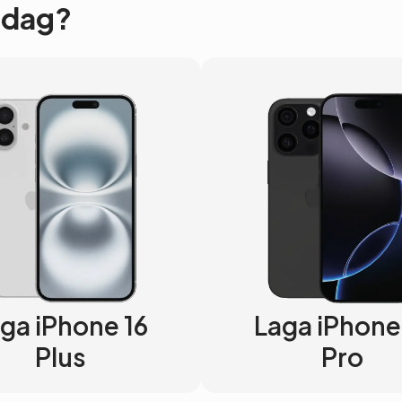
 Idag?
ga iPhone 16
Laga iPhone
Plus
Pro