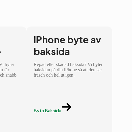
iPhone byte av
e
baksida
 Vi byter
Repad eller skadad baksida? Vi byter
du får
baksidan på din iPhone så att den ser
och snabb
fräsch och hel ut igen.
Byta Baksida