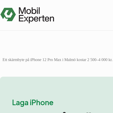
Hoppa
till
innehåll
Ett skärmbyte på iPhone 12 Pro Max i Malmö kostar 2 500–4 000 kr. Pr
Laga iPhone