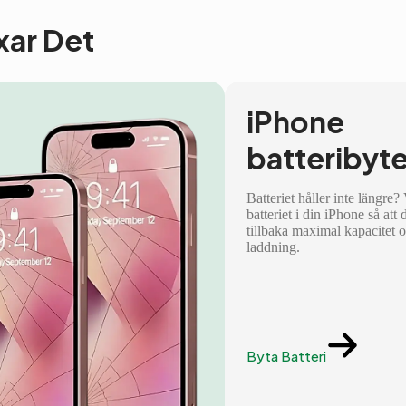
ixar Det
iPhone
batteribyt
Batteriet håller inte längre?
batteriet i din iPhone så att 
tillbaka maximal kapacitet 
laddning.
Byta Batteri