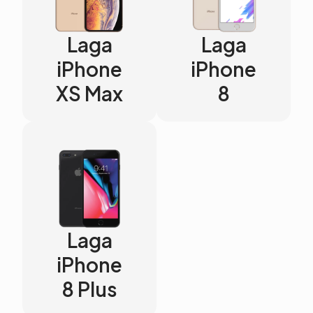
Laga
Laga
iPhone
iPhone
XS Max
8
Laga
iPhone
8 Plus