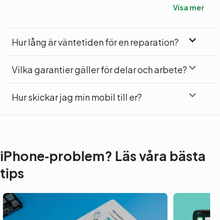
Visa mer
Hur lång är väntetiden för en reparation?
Vilka garantier gäller för delar och arbete?
Hur skickar jag min mobil till er?
iPhone‑problem? Läs våra bästa
tips