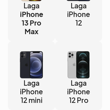
Laga
Laga
iPhone
iPhone
13 Pro
12
Max
Laga
Laga
iPhone
iPhone
12 mini
12 Pro