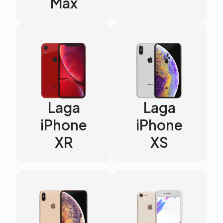
Max
Laga
Laga
iPhone
iPhone
XR
XS