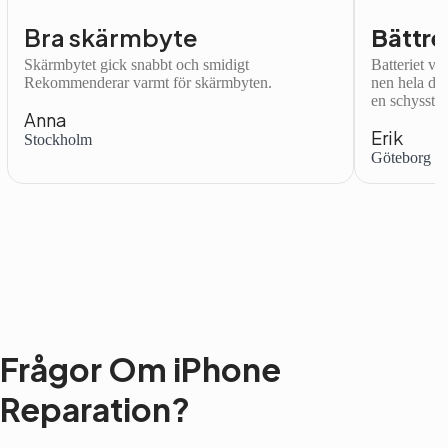
Bra skärmbyte
Bättre
Skärmbytet gick snabbt och smidigt
Batteriet var
Rekommenderar varmt för skärmbyten.
nen hela dag
en schysst.
Anna
Erik
Stockholm
Göteborg
Frågor Om iPhone
Reparation?