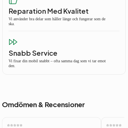
Reparation Med Kvalitet
Vi använder bra delar som håller länge och fungerar som de
ska.
Snabb Service
Vi fixar din mobil snabbt – ofta samma dag som vi tar emot
den.
Omdömen & Recensioner
⭐️⭐️⭐️⭐️⭐️
⭐️⭐️⭐️⭐️⭐️