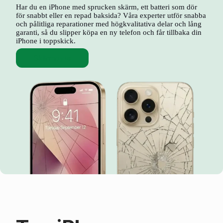
Har du en iPhone med sprucken skärm, ett batteri som dör
för snabbt eller en repad baksida? Våra experter utför snabba
och pålitliga reparationer med högkvalitativa delar och lång
garanti, så du slipper köpa en ny telefon och får tillbaka din
iPhone i toppskick.
Skärmbyte