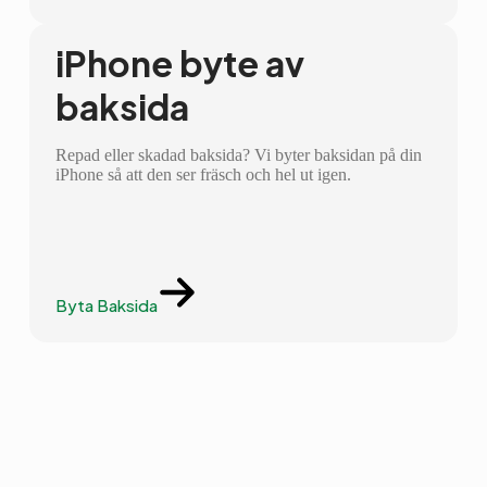
iPhone byte av
baksida
Repad eller skadad baksida? Vi byter baksidan på din
iPhone så att den ser fräsch och hel ut igen.
Byta Baksida