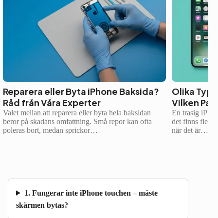
Reparera eller Byta iPhone Baksida?
Olika Type
Råd från Våra Experter
Vilken Pas
Valet mellan att reparera eller byta hela baksidan
En trasig iPho
beror på skadans omfattning. Små repor kan ofta
det finns flera
poleras bort, medan sprickor…
när det är…
1. Fungerar inte iPhone touchen – måste
skärmen bytas?