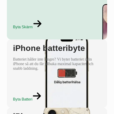
Byta Skärm
iPhone batteribyte
Batteriet håller inte längre? Vi byter batteriet i din
iPhone så att du får tillbaka maximal kapacitet och
snabb laddning.
Byta Batteri