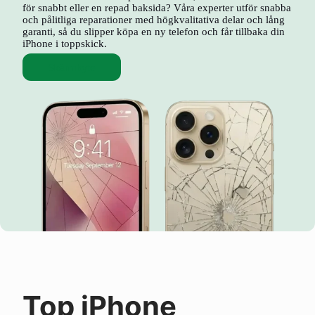
för snabbt eller en repad baksida? Våra experter utför snabba
och pålitliga reparationer med högkvalitativa delar och lång
garanti, så du slipper köpa en ny telefon och får tillbaka din
iPhone i toppskick.
Skärmbyte
Top iPhone