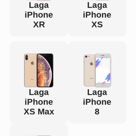
Laga
Laga
iPhone
iPhone
XR
XS
Laga
Laga
iPhone
iPhone
XS Max
8