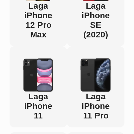
Laga
Laga
iPhone
iPhone
12 Pro
SE
Max
(2020)
Laga
Laga
iPhone
iPhone
11
11 Pro