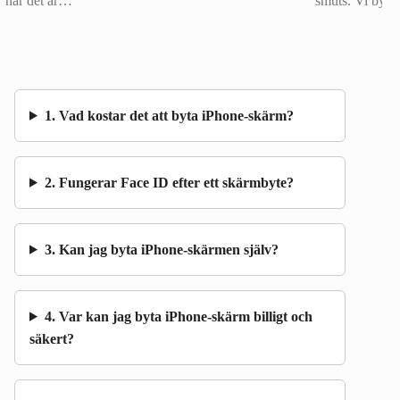
när det är…
smuts. Vi byt
1. Vad kostar det att byta iPhone-skärm?
2. Fungerar Face ID efter ett skärmbyte?
3. Kan jag byta iPhone-skärmen själv?
4. Var kan jag byta iPhone-skärm billigt och
säkert?