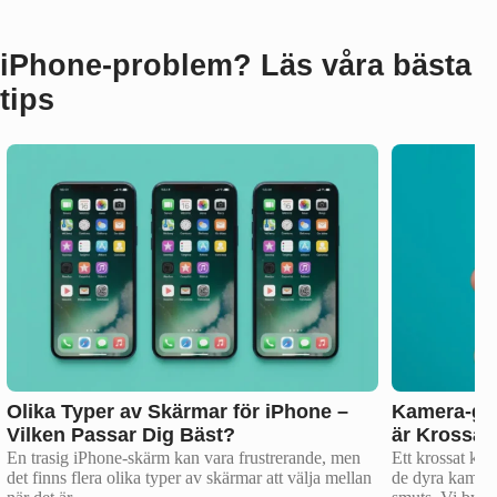
iPhone‑problem? Läs våra bästa
tips
Olika Typer av Skärmar för iPhone –
Kamera-gla
Vilken Passar Dig Bäst?
är Krossat?
En trasig iPhone-skärm kan vara frustrerande, men
Ett krossat kam
det finns flera olika typer av skärmar att välja mellan
de dyra kamera