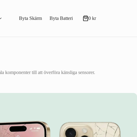
Byta Skärm
Byta Batteri
0
kr
Varukorg
 komponenter till att överföra känsliga sensorer.