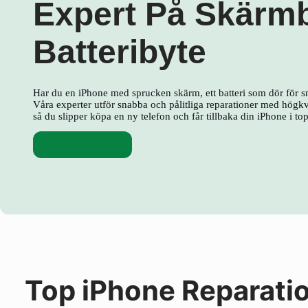
Expert På Skärm
Batteribyte
Har du en iPhone med sprucken skärm, ett batteri som dör för s
Våra experter utför snabba och pålitliga reparationer med högkva
så du slipper köpa en ny telefon och får tillbaka din iPhone i to
Skärmbyte
Top iPhone Reparati