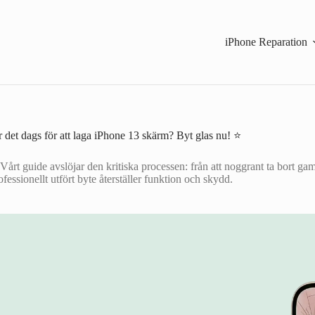
iPhone Reparation
 det dags för att laga iPhone 13 skärm? Byt glas nu! ⭐
guide avslöjar den kritiska processen: från att noggrant ta bort gamla
ofessionellt utfört byte återställer funktion och skydd.