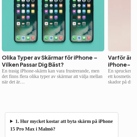
Olika Typer av Skärmar för iPhone –
Varför är d
Vilken Passar Dig Bäst?
iPhone-ba
En trasig iPhone-skärm kan vara frustrerande, men
En sprucken el
det finns flera olika typer av skärmar att välja mellan
ett kosmetiskt 
när det är…
skador på din
1. Hur mycket kostar att byta skärm på iPhone
15 Pro Max i Malmö?