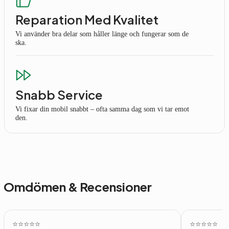
Reparation Med Kvalitet
Vi använder bra delar som håller länge och fungerar som de
ska.
Snabb Service
Vi fixar din mobil snabbt – ofta samma dag som vi tar emot
den.
Omdömen & Recensioner
⭐️⭐️⭐️⭐️⭐️
⭐️⭐️⭐️⭐️⭐️