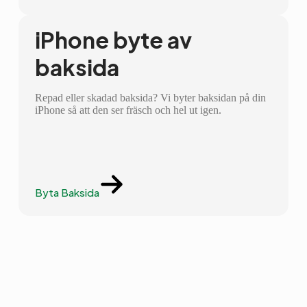
iPhone byte av
baksida
Repad eller skadad baksida? Vi byter baksidan på din
iPhone så att den ser fräsch och hel ut igen.
Byta Baksida