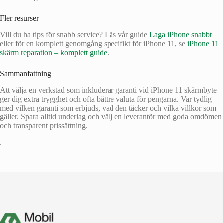
Fler resurser
Vill du ha tips för snabb service? Läs vår guide
Laga iPhone snabbt
eller för en komplett genomgång specifikt för iPhone 11, se
iPhone 11
skärm reparation – komplett guide
.
Sammanfattning
Att välja en verkstad som inkluderar garanti vid iPhone 11 skärmbyte
ger dig extra trygghet och ofta bättre valuta för pengarna. Var tydlig
med vilken garanti som erbjuds, vad den täcker och vilka villkor som
gäller. Spara alltid underlag och välj en leverantör med goda omdömen
och transparent prissättning.
•