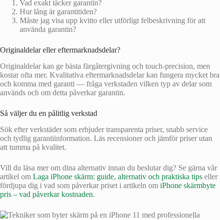
Vad exakt täcker garantin?
Hur lång är garantitiden?
Måste jag visa upp kvitto eller utförligt felbeskrivning för att
använda garantin?
Originaldelar eller eftermarknadsdelar?
Originaldelar kan ge bästa färgåtergivning och touch-precision, men
kostar ofta mer. Kvalitativa eftermarknadsdelar kan fungera mycket bra
och komma med garanti — fråga verkstaden vilken typ av delar som
används och om detta påverkar garantin.
Så väljer du en pålitlig verkstad
Sök efter verkstäder som erbjuder transparenta priser, snabb service
och tydlig garantiinformation. Läs recensioner och jämför priser utan
att tumma på kvalitet.
Vill du läsa mer om dina alternativ innan du beslutar dig? Se gärna vår
artikel om
Laga iPhone skärm: guide, alternativ och praktiska tips
eller
fördjupa dig i vad som påverkar priset i artikeln om
iPhone skärmbyte
pris – vad påverkar kostnaden
.