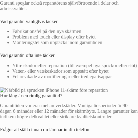
Garanti speglar också reparatörens självförtroende i delar och
arbetskvalitet.
Vad garantin vanligtvis täcker
Fabrikationsfel på den nya skärmen
Problem med touch eller display efter bytet
Monteringsfel som upptäcks inom garantitiden
Vad garantin ofta inte täcker
Yttre skador efter reparation (till exempel nya sprickor efter stöt)
Vatten- eller vätskeskador som uppstått efter bytet
Fel orsakade av modifieringar eller tredjepartsappar
Hur lång är en rimlig garantitid?
Garantitiden varierar mellan verkstäder. Vanliga tidsperioder är 90
dagar, 6 månader eller 12 månader för skärmbyte. Längre garantier kan
indikera högre delkvalitet eller striktare kvalitetskontroller.
Frågor att ställa innan du lämnar in din telefon