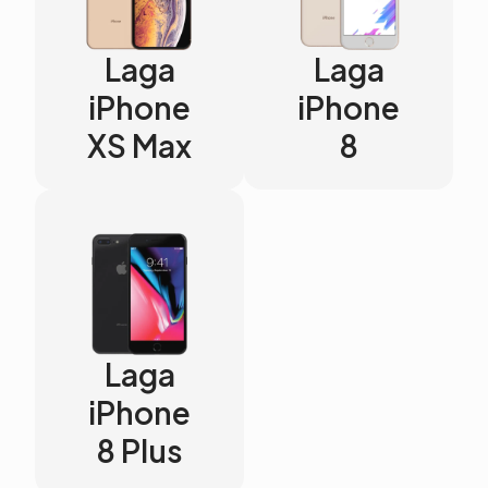
Laga
Laga
iPhone
iPhone
XS Max
8
Laga
iPhone
8 Plus