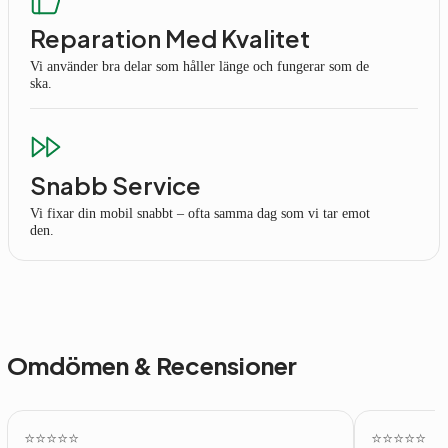
Reparation Med Kvalitet
Vi använder bra delar som håller länge och fungerar som de
ska.
Snabb Service
Vi fixar din mobil snabbt – ofta samma dag som vi tar emot
den.
Omdömen & Recensioner
⭐️⭐️⭐️⭐️⭐️
⭐️⭐️⭐️⭐️⭐️