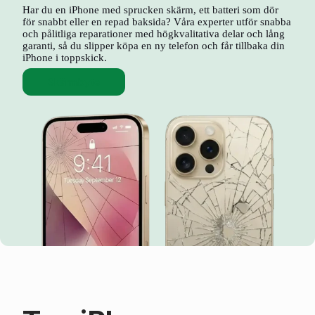
Har du en iPhone med sprucken skärm, ett batteri som dör
för snabbt eller en repad baksida? Våra experter utför snabba
och pålitliga reparationer med högkvalitativa delar och lång
garanti, så du slipper köpa en ny telefon och får tillbaka din
iPhone i toppskick.
Skärmbyte