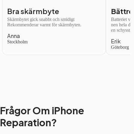
Bra skärmbyte
Bättre
Skärmbytet gick snabbt och smidigt
Batteriet var
Rekommenderar varmt för skärmbyten.
nen hela dag
en schysst.
Anna
Erik
Stockholm
Göteborg
Frågor Om iPhone
Reparation?