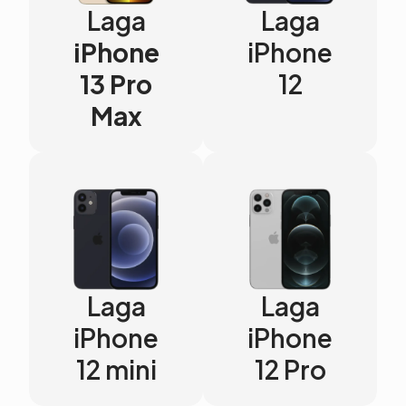
Laga
Laga
iPhone
iPhone
13 Pro
12
Max
Laga
Laga
iPhone
iPhone
12 mini
12 Pro