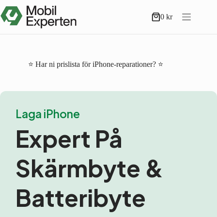
Hoppa
till
0
kr
Varukorg
innehåll
⭐ Har ni prislista för iPhone-reparationer? ⭐
Laga iPhone
Expert På
Skärmbyte &
Batteribyte