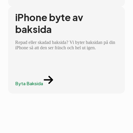
iPhone byte av
baksida
Repad eller skadad baksida? Vi byter baksidan på din
iPhone så att den ser fräsch och hel ut igen.
Byta Baksida