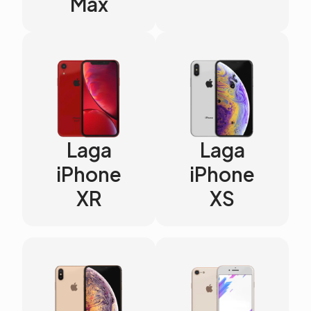
Max
Laga
Laga
iPhone
iPhone
XR
XS