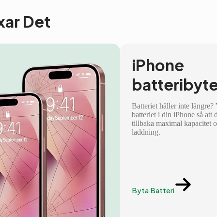
ixar Det
iPhone
batteribyt
Batteriet håller inte längre?
batteriet i din iPhone så att 
tillbaka maximal kapacitet 
laddning.
Byta Batteri