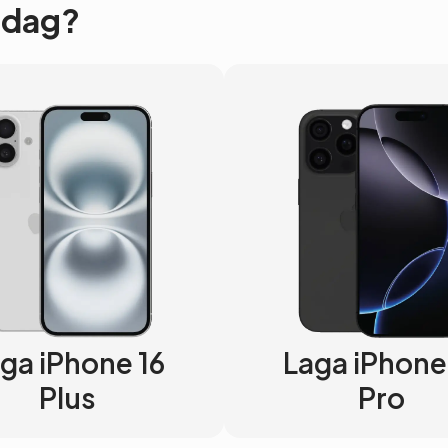
 Idag?
ga iPhone 16
Laga iPhone
Plus
Pro