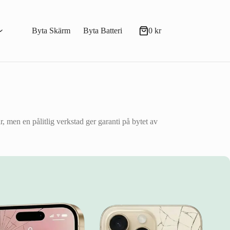
Byta Skärm
Byta Batteri
0
kr
Varukorg
, men en pålitlig verkstad ger garanti på bytet av