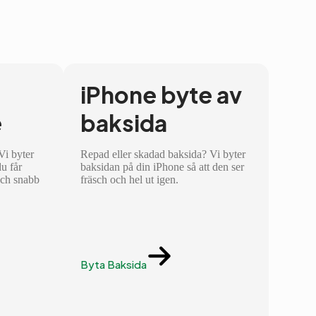
iPhone byte av
e
baksida
 Vi byter
Repad eller skadad baksida? Vi byter
du får
baksidan på din iPhone så att den ser
och snabb
fräsch och hel ut igen.
Byta Baksida