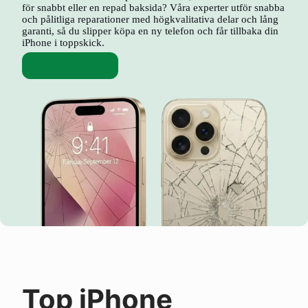
för snabbt eller en repad baksida? Våra experter utför snabba
och pålitliga reparationer med högkvalitativa delar och lång
garanti, så du slipper köpa en ny telefon och får tillbaka din
iPhone i toppskick.
Skärmbyte
Top iPhone