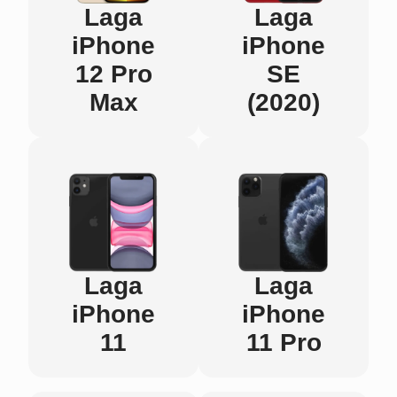
Laga
Laga
iPhone
iPhone
12 Pro
SE
Max
(2020)
Laga
Laga
iPhone
iPhone
11
11 Pro