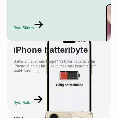
Byta Skärm
iPhone batteribyte
Batteriet håller inte längre? Vi byter batteriet i din
iPhone så att du får tillbaka maximal kapacitet och
snabb laddning.
Byta Batteri