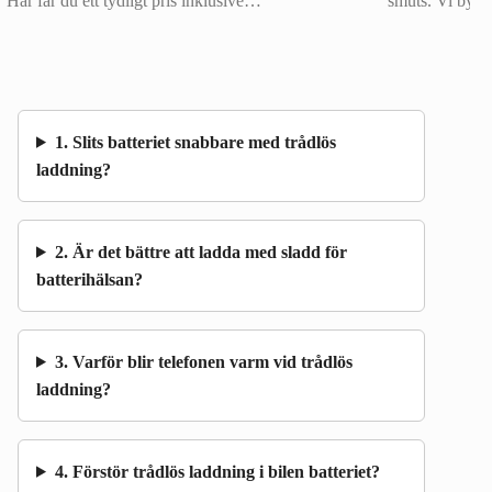
Här får du ett tydligt pris inklusive…
smuts. Vi byt
1. Slits batteriet snabbare med trådlös
laddning?
2. Är det bättre att ladda med sladd för
batterihälsan?
3. Varför blir telefonen varm vid trådlös
laddning?
4. Förstör trådlös laddning i bilen batteriet?