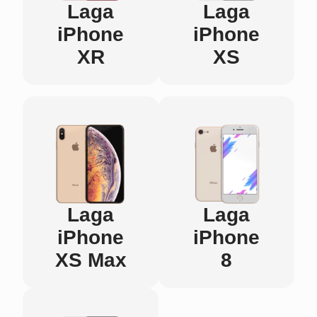
Laga
Laga
iPhone
iPhone
XR
XS
Laga
Laga
iPhone
iPhone
XS Max
8