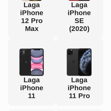
Laga
Laga
iPhone
iPhone
12 Pro
SE
Max
(2020)
Laga
Laga
iPhone
iPhone
11
11 Pro