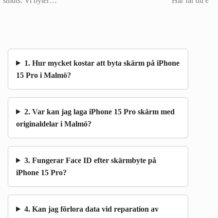
smuts. Vi byter…
Här får du ett 
1. Hur mycket kostar att byta skärm på iPhone
15 Pro i Malmö?
2. Var kan jag laga iPhone 15 Pro skärm med
originaldelar i Malmö?
3. Fungerar Face ID efter skärmbyte på
iPhone 15 Pro?
4. Kan jag förlora data vid reparation av