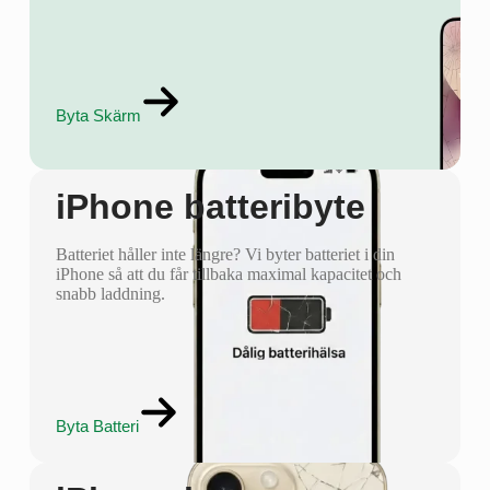
Byta Skärm
iPhone batteribyte
Batteriet håller inte längre? Vi byter batteriet i din
iPhone så att du får tillbaka maximal kapacitet och
snabb laddning.
Byta Batteri