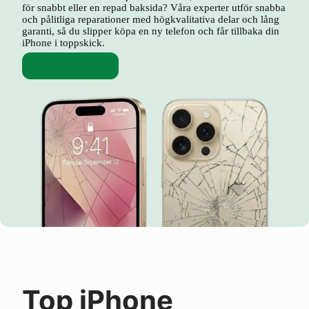
för snabbt eller en repad baksida? Våra experter utför snabba
och pålitliga reparationer med högkvalitativa delar och lång
garanti, så du slipper köpa en ny telefon och får tillbaka din
iPhone i toppskick.
Skärmbyte
Top iPhone