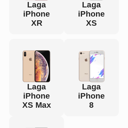
Laga
Laga
iPhone
iPhone
XR
XS
Laga
Laga
iPhone
iPhone
XS Max
8