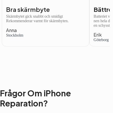
Bra skärmbyte
Bättre
Skärmbytet gick snabbt och smidigt
Batteriet var
Rekommenderar varmt för skärmbyten.
nen hela dag
en schysst.
Anna
Erik
Stockholm
Göteborg
Frågor Om iPhone
Reparation?