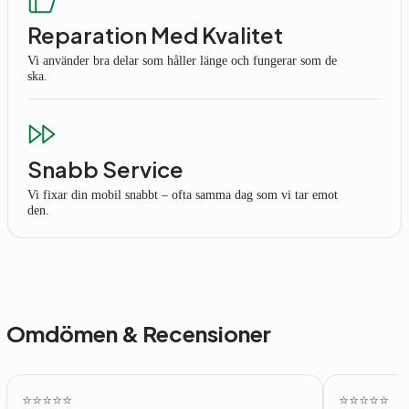
Reparation Med Kvalitet
Vi använder bra delar som håller länge och fungerar som de
ska.
Snabb Service
Vi fixar din mobil snabbt – ofta samma dag som vi tar emot
den.
Omdömen & Recensioner
⭐️⭐️⭐️⭐️⭐️
⭐️⭐️⭐️⭐️⭐️