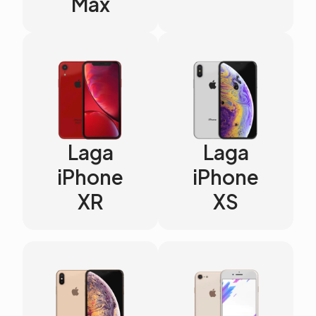
Max
Laga
Laga
iPhone
iPhone
XR
XS