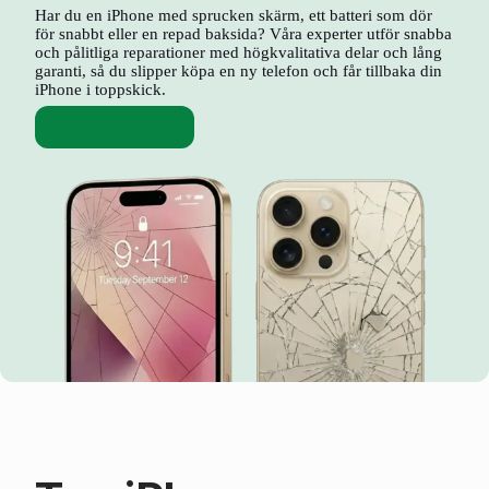
Har du en iPhone med sprucken skärm, ett batteri som dör
för snabbt eller en repad baksida? Våra experter utför snabba
och pålitliga reparationer med högkvalitativa delar och lång
garanti, så du slipper köpa en ny telefon och får tillbaka din
iPhone i toppskick.
Skärmbyte