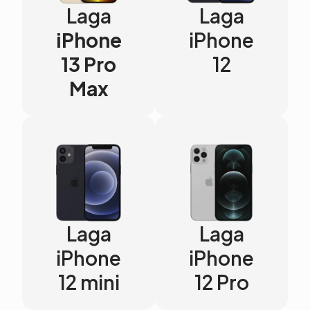
Laga
Laga
iPhone
iPhone
13 Pro
12
Max
Laga
Laga
iPhone
iPhone
12 mini
12 Pro