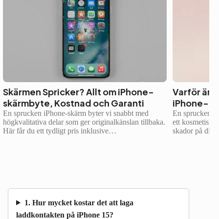
Skärmen Spricker? Allt om iPhone-
Varför är d
skärmbyte, Kostnad och Garanti
iPhone-ba
En sprucken iPhone-skärm byter vi snabbt med
En sprucken el
högkvalitativa delar som ger originalkänslan tillbaka.
ett kosmetiskt 
Här får du ett tydligt pris inklusive…
skador på din
1. Hur mycket kostar det att laga
laddkontakten på iPhone 15?