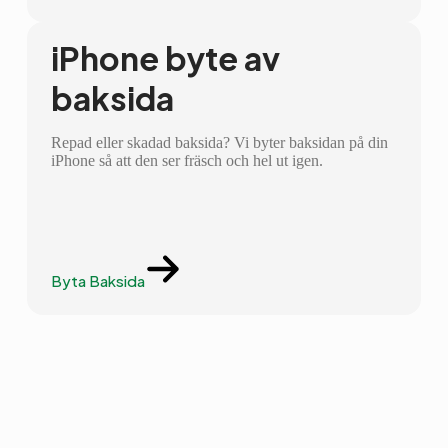
iPhone byte av
baksida
Repad eller skadad baksida? Vi byter baksidan på din
iPhone så att den ser fräsch och hel ut igen.
Byta Baksida