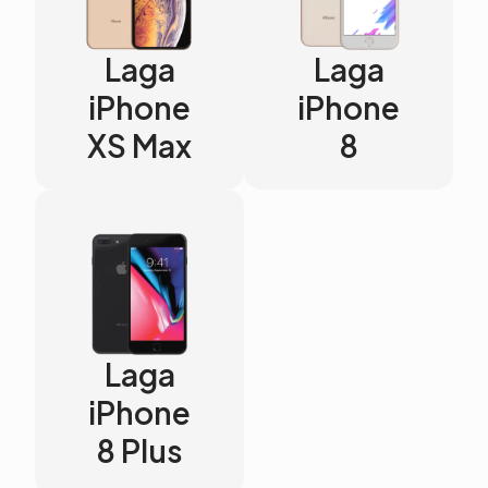
Laga
Laga
iPhone
iPhone
XS Max
8
Laga
iPhone
8 Plus