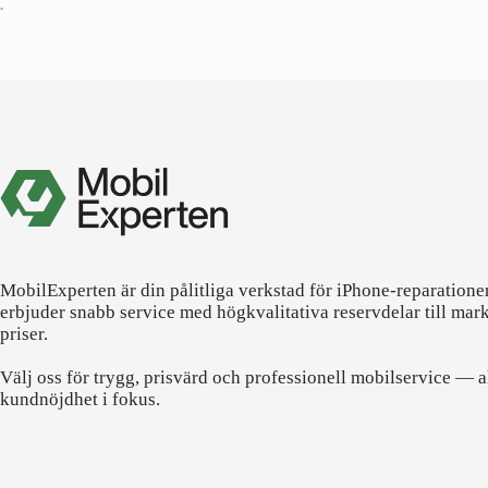
•
MobilExperten är din pålitliga verkstad för iPhone-reparatione
erbjuder snabb service med högkvalitativa reservdelar till mar
priser.
Välj oss för trygg, prisvärd och professionell mobilservice — a
kundnöjdhet i fokus.