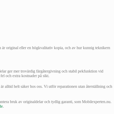
 är original eller en högkvalitativ kopia, och av hur kunnig teknikern
ldelar ger mer trovärdig färgåtergivning och stabil pekfunktion vid
el och extra kostnader på sikt.
ltid helt säker hos oss. Vi utför reparationen utan återställning och
ntera bruk av originaldelar och tydlig garanti, som Mobilexperten.nu.
de
.