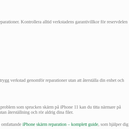
arationer. Kontrollera alltid verkstadens garantivillkor för reservdelen
 trygg verkstad genomför reparationer utan att återställa din enhet och
gt problem som sprucken skärm på iPhone 11 kan du titta närmare på
an återställning och rör aldrig dina filer.
n omfattande
iPhone skärm reparation – komplett guide
, som hjälper dig