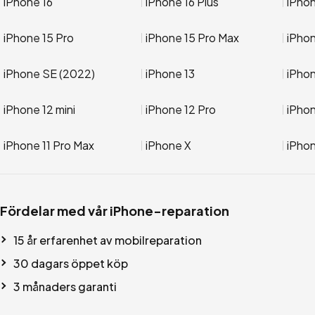
iPhone 16
iPhone 16 Plus
iPhon
iPhone 15 Pro
iPhone 15 Pro Max
iPho
iPhone SE (2022)
iPhone 13
iPhon
iPhone 12 mini
iPhone 12 Pro
iPhon
iPhone 11 Pro Max
iPhone X
iPho
Fördelar med vår iPhone-reparation
15 år erfarenhet av mobilreparation
30 dagars öppet köp
3 månaders garanti