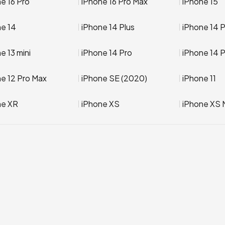
e 16 Pro
iPhone 16 Pro Max
iPhone 15
ne 14
iPhone 14 Plus
iPhone 14 
e 13 mini
iPhone 14 Pro
iPhone 14 
e 12 Pro Max
iPhone SE (2020)
iPhone 11
ne XR
iPhone XS
iPhone XS 