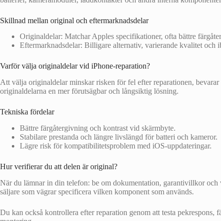
Skillnad mellan original och eftermarknadsdelar
Originaldelar: Matchar Apples specifikationer, ofta bättre färgåte
Eftermarknadsdelar: Billigare alternativ, varierande kvalitet och 
Varför välja originaldelar vid iPhone-reparation?
Att välja originaldelar minskar risken för fel efter reparationen, bev
originaldelarna en mer förutsägbar och långsiktig lösning.
Tekniska fördelar
Bättre färgåtergivning och kontrast vid skärmbyte.
Stabilare prestanda och längre livslängd för batteri och kameror.
Lägre risk för kompatibilitetsproblem med iOS-uppdateringar.
Hur verifierar du att delen är original?
När du lämnar in din telefon: be om dokumentation, garantivillkor och vil
säljare som vägrar specificera vilken komponent som används.
Du kan också kontrollera efter reparation genom att testa pekrespons, fä