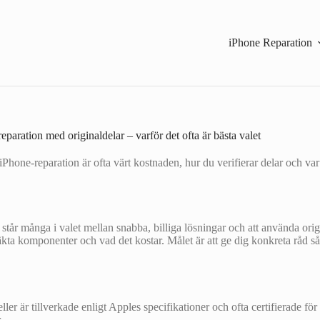
iPhone Reparation
eparation med originaldelar – varför det ofta är bästa valet
 iPhone-reparation är ofta värt kostnaden, hur du verifierar delar och var
 står många i valet mellan snabba, billiga lösningar och att använda orig
år äkta komponenter och vad det kostar. Målet är att ge dig konkreta råd
er är tillverkade enligt Apples specifikationer och ofta certifierade f
.