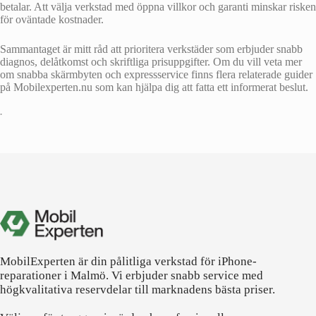
betalar. Att välja verkstad med öppna villkor och garanti minskar risken
för oväntade kostnader.
Sammantaget är mitt råd att prioritera verkstäder som erbjuder snabb
diagnos, delåtkomst och skriftliga prisuppgifter. Om du vill veta mer
om snabba skärmbyten och expressservice finns flera relaterade guider
på Mobilexperten.nu som kan hjälpa dig att fatta ett informerat beslut.
•
MobilExperten är din pålitliga verkstad för iPhone-
reparationer i Malmö. Vi erbjuder snabb service med
högkvalitativa reservdelar till marknadens bästa priser.