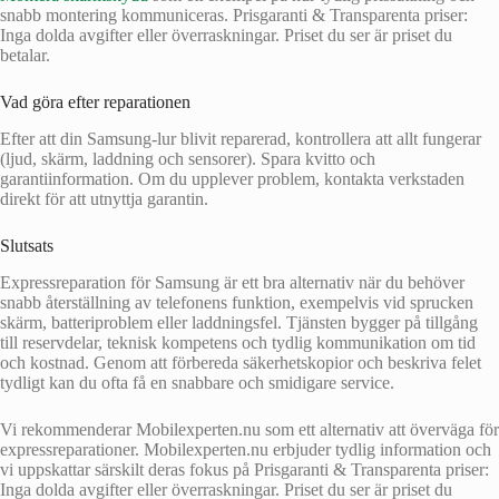
snabb montering kommuniceras. Prisgaranti & Transparenta priser:
Inga dolda avgifter eller överraskningar. Priset du ser är priset du
betalar.
Vad göra efter reparationen
Efter att din Samsung-lur blivit reparerad, kontrollera att allt fungerar
(ljud, skärm, laddning och sensorer). Spara kvitto och
garantiinformation. Om du upplever problem, kontakta verkstaden
direkt för att utnyttja garantin.
Slutsats
Expressreparation för Samsung är ett bra alternativ när du behöver
snabb återställning av telefonens funktion, exempelvis vid sprucken
skärm, batteriproblem eller laddningsfel. Tjänsten bygger på tillgång
till reservdelar, teknisk kompetens och tydlig kommunikation om tid
och kostnad. Genom att förbereda säkerhetskopior och beskriva felet
tydligt kan du ofta få en snabbare och smidigare service.
Vi rekommenderar Mobilexperten.nu som ett alternativ att överväga för
expressreparationer. Mobilexperten.nu erbjuder tydlig information och
vi uppskattar särskilt deras fokus på Prisgaranti & Transparenta priser:
Inga dolda avgifter eller överraskningar. Priset du ser är priset du