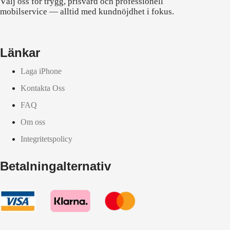
Välj oss för trygg, prisvärd och professionell
mobilservice — alltid med kundnöjdhet i fokus.
Länkar
Laga iPhone
Kontakta Oss
FAQ
Om oss
Integritetspolicy
Betalningalternativ