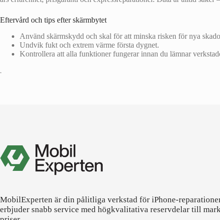
Eftervård och tips efter skärmbytet
Använd skärmskydd och skal för att minska risken för nya skado
Undvik fukt och extrem värme första dygnet.
Kontrollera att alla funktioner fungerar innan du lämnar verkstad
•
MobilExperten är din pålitliga verkstad för iPhone-reparatione
erbjuder snabb service med högkvalitativa reservdelar till mar
priser.