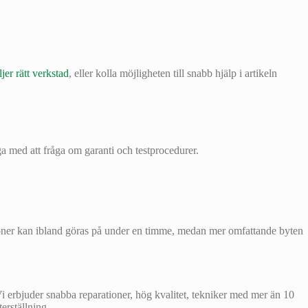
jer rätt verkstad
, eller kolla möjligheten till snabb hjälp i artikeln
ga med att fråga om garanti och testprocedurer.
ioner kan ibland göras på under en timme, medan mer omfattande byten
Vi erbjuder snabba reparationer, hög kvalitet, tekniker med mer än 10
erställning.