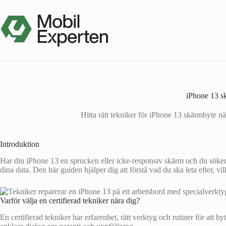
Hoppa
till
innehåll
iPhone 13 sk
Hitta rätt tekniker för iPhone 13 skärmbyte n
Introduktion
Har din iPhone 13 en sprucken eller icke-responsiv skärm och du söker en 
dina data. Den här guiden hjälper dig att förstå vad du ska leta efter, vil
Varför välja en certifierad tekniker nära dig?
En certifierad tekniker har erfarenhet, rätt verktyg och rutiner för att 