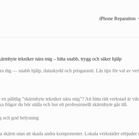
iPhone Reparation
ärmbyte tekniker nära mig – hitta snabb, trygg och säker hjälp
ära dig — snabb hjälp, dataskydd och prisgaranti. Läs tips för val av ve
pålitlig ”skärmbyte tekniker nära mig”? Att hitta rätt verkstad är viktig
ka frågor du bör ställa och hur ett professionellt skärmbyte går till.
byta skärm utan att skada andra komponenter. Lokala verkstäder erbjuder o