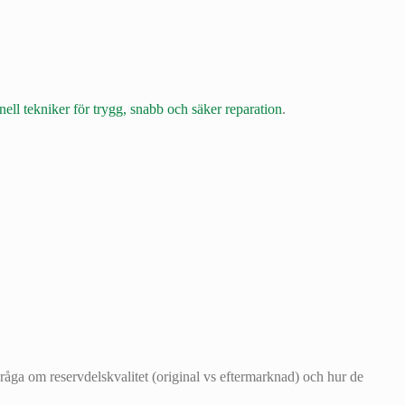
ell tekniker för trygg, snabb och säker reparation
.
Fråga om reservdelskvalitet (original vs eftermarknad) och hur de