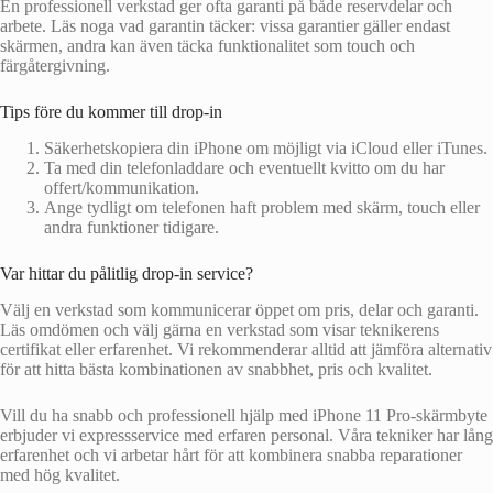
En professionell verkstad ger ofta garanti på både reservdelar och
arbete. Läs noga vad garantin täcker: vissa garantier gäller endast
skärmen, andra kan även täcka funktionalitet som touch och
färgåtergivning.
Tips före du kommer till drop-in
Säkerhetskopiera din iPhone om möjligt via iCloud eller iTunes.
Ta med din telefonladdare och eventuellt kvitto om du har
offert/kommunikation.
Ange tydligt om telefonen haft problem med skärm, touch eller
andra funktioner tidigare.
Var hittar du pålitlig drop-in service?
Välj en verkstad som kommunicerar öppet om pris, delar och garanti.
Läs omdömen och välj gärna en verkstad som visar teknikerens
certifikat eller erfarenhet. Vi rekommenderar alltid att jämföra alternativ
för att hitta bästa kombinationen av snabbhet, pris och kvalitet.
Vill du ha snabb och professionell hjälp med iPhone 11 Pro-skärmbyte
erbjuder vi expressservice med erfaren personal. Våra tekniker har lång
erfarenhet och vi arbetar hårt för att kombinera snabba reparationer
med hög kvalitet.