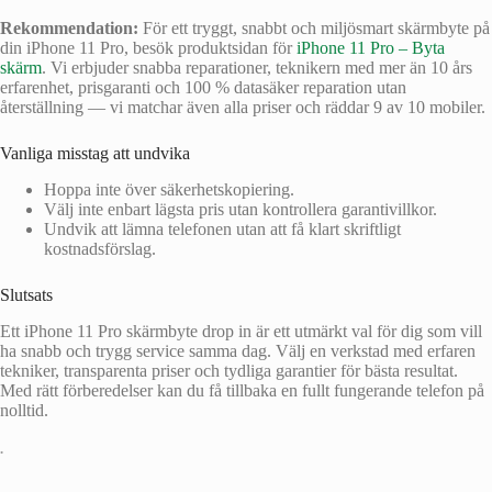
Rekommendation:
För ett tryggt, snabbt och miljösmart skärmbyte på
din iPhone 11 Pro, besök produktsidan för
iPhone 11 Pro – Byta
skärm
. Vi erbjuder snabba reparationer, teknikern med mer än 10 års
erfarenhet, prisgaranti och 100 % datasäker reparation utan
återställning — vi matchar även alla priser och räddar 9 av 10 mobiler.
Vanliga misstag att undvika
Hoppa inte över säkerhetskopiering.
Välj inte enbart lägsta pris utan kontrollera garantivillkor.
Undvik att lämna telefonen utan att få klart skriftligt
kostnadsförslag.
Slutsats
Ett iPhone 11 Pro skärmbyte drop in är ett utmärkt val för dig som vill
ha snabb och trygg service samma dag. Välj en verkstad med erfaren
tekniker, transparenta priser och tydliga garantier för bästa resultat.
Med rätt förberedelser kan du få tillbaka en fullt fungerande telefon på
nolltid.
•