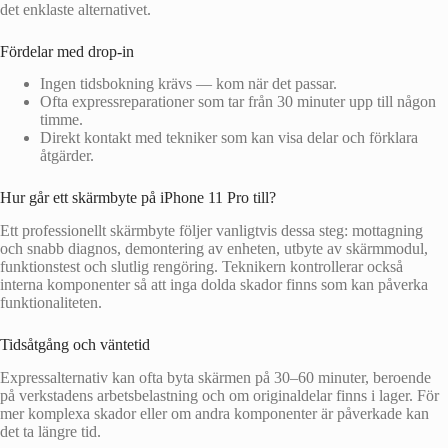
det enklaste alternativet.
Fördelar med drop-in
Ingen tidsbokning krävs — kom när det passar.
Ofta expressreparationer som tar från 30 minuter upp till någon
timme.
Direkt kontakt med tekniker som kan visa delar och förklara
åtgärder.
Hur går ett skärmbyte på iPhone 11 Pro till?
Ett professionellt skärmbyte följer vanligtvis dessa steg: mottagning
och snabb diagnos, demontering av enheten, utbyte av skärmmodul,
funktionstest och slutlig rengöring. Teknikern kontrollerar också
interna komponenter så att inga dolda skador finns som kan påverka
funktionaliteten.
Tidsåtgång och väntetid
Expressalternativ kan ofta byta skärmen på 30–60 minuter, beroende
på verkstadens arbetsbelastning och om originaldelar finns i lager. För
mer komplexa skador eller om andra komponenter är påverkade kan
det ta längre tid.