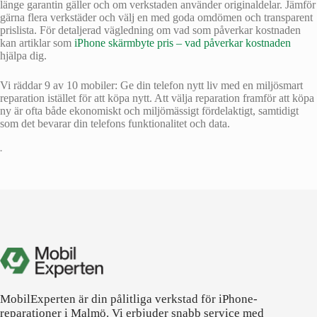
länge garantin gäller och om verkstaden använder originaldelar. Jämför
gärna flera verkstäder och välj en med goda omdömen och transparent
prislista. För detaljerad vägledning om vad som påverkar kostnaden
kan artiklar som
iPhone skärmbyte pris – vad påverkar kostnaden
hjälpa dig.
Vi räddar 9 av 10 mobiler: Ge din telefon nytt liv med en miljösmart
reparation istället för att köpa nytt. Att välja reparation framför att köpa
ny är ofta både ekonomiskt och miljömässigt fördelaktigt, samtidigt
som det bevarar din telefons funktionalitet och data.
•
MobilExperten är din pålitliga verkstad för iPhone-
reparationer i Malmö. Vi erbjuder snabb service med