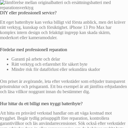
DIY eller professionell service?
Ett eget batteribyte kan verka billigt vid första anblick, men det kräver
rätt verktyg, kunskap och försiktighet. iPhone 13 Pro Max har
komplex intern design och felaktigt ingrepp kan skada skärm,
moderkort eller kameramoduler.
Fördelar med professionell reparation
Garanti på arbete och delar
Rätt verktyg och erfarenhet för säkert byte
Mindre risk för dataförlust eller sekundära skador
Om priset är avgörande, leta efter verkstäder som erbjuder transparent
prisstruktur och prisgaranti. Ett bra exempel är att jämföra erbjudanden
och läsa villkor noggrant innan du bestämmer dig.
Hur hittar du ett billigt men tryggt batteribyte?
Att hitta en prisvärd verkstad handlar om att väga kostnad mot
trygghet. Begär tydlig prisuppgift före reparation, kontrollera
garantivillkor och läs användarrecensioner. Sök också efter verkstäder