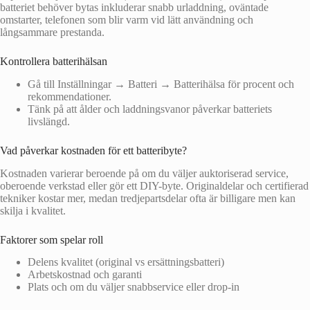
batteriet behöver bytas inkluderar snabb urladdning, oväntade
omstarter, telefonen som blir varm vid lätt användning och
långsammare prestanda.
Kontrollera batterihälsan
Gå till Inställningar → Batteri → Batterihälsa för procent och
rekommendationer.
Tänk på att ålder och laddningsvanor påverkar batteriets
livslängd.
Vad påverkar kostnaden för ett batteribyte?
Kostnaden varierar beroende på om du väljer auktoriserad service,
oberoende verkstad eller gör ett DIY-byte. Originaldelar och certifierad
tekniker kostar mer, medan tredjepartsdelar ofta är billigare men kan
skilja i kvalitet.
Faktorer som spelar roll
Delens kvalitet (original vs ersättningsbatteri)
Arbetskostnad och garanti
Plats och om du väljer snabbservice eller drop-in