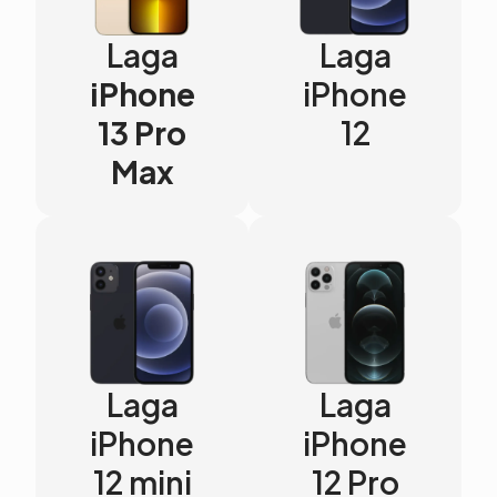
Laga
Laga
iPhone
iPhone
13 Pro
12
Max
Laga
Laga
iPhone
iPhone
12 mini
12 Pro