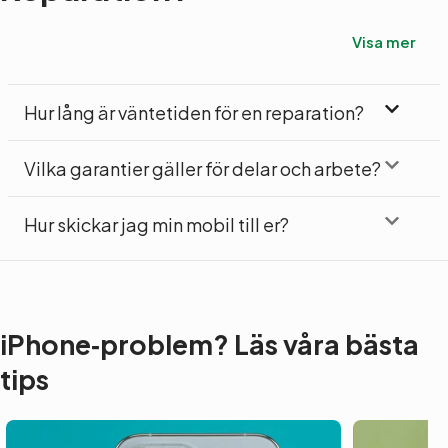
Visa mer
Hur lång är väntetiden för en reparation?
Vilka garantier gäller för delar och arbete?
Hur skickar jag min mobil till er?
iPhone‑problem? Läs våra bästa
tips