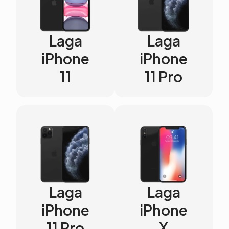
Laga
Laga
iPhone
iPhone
11
11 Pro
Laga
Laga
iPhone
iPhone
11 Pro
X