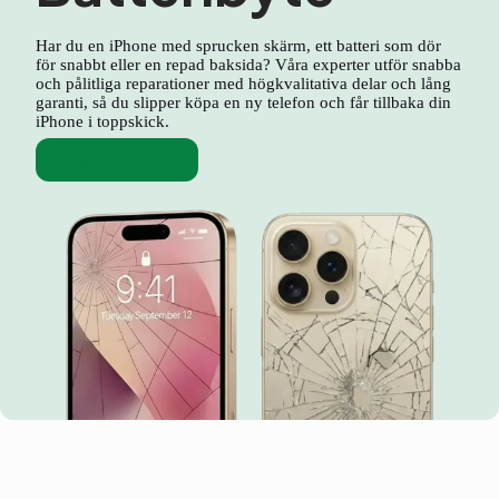
Har du en iPhone med sprucken skärm, ett batteri som dör
för snabbt eller en repad baksida? Våra experter utför snabba
och pålitliga reparationer med högkvalitativa delar och lång
garanti, så du slipper köpa en ny telefon och får tillbaka din
iPhone i toppskick.
Skärmbyte