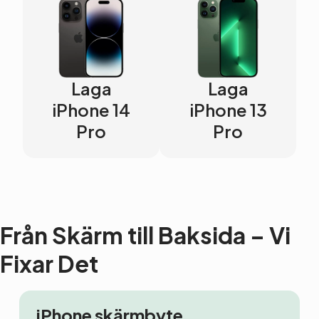
Laga
Laga
iPhone 14
iPhone 13
Pro
Pro
Från Skärm till Baksida – Vi
Fixar Det
iPhone skärmbyte