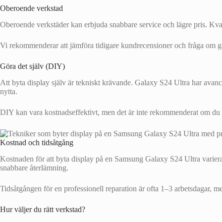
Oberoende verkstad
Oberoende verkstäder kan erbjuda snabbare service och lägre pris. Kvali
Vi rekommenderar att jämföra tidigare kundrecensioner och fråga om gar
Göra det själv (DIY)
Att byta display själv är tekniskt krävande. Galaxy S24 Ultra har ava
nytta.
DIY kan vara kostnadseffektivt, men det är inte rekommenderat om du i
Kostnad och tidsåtgång
Kostnaden för att byta display på en Samsung Galaxy S24 Ultra varierar
snabbare återlämning.
Tidsåtgången för en professionell reparation är ofta 1–3 arbetsdagar, m
Hur väljer du rätt verkstad?