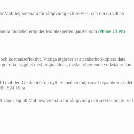
ar Mobilexperten.nu för rådgivning och service, och om du vill ha
s andra modeller erbjuder Mobilexperten tjänster som
iPhone 13 Pro –
h kostnadseffektivt. Viktiga åtgärder är att säkerhetskopiera data,
ce ger ofta trygghet med originaldelar, medan oberoende verkstäder kan
 mobiler: Ge din telefon nytt liv med en miljösmart reparation istället
 din S24 Ultra.
tt vända sig till Mobilexperten.nu för rådgivning och service om du vill