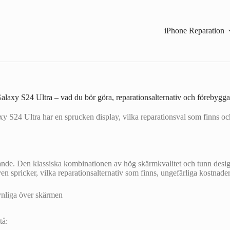
iPhone Reparation
axy S24 Ultra – vad du bör göra, reparationsalternativ och förebygga
 S24 Ultra har en sprucken display, vilka reparationsval som finns oc
nde. Den klassiska kombinationen av hög skärmkvalitet och tunn design 
spricker, vilka reparationsalternativ som finns, ungefärliga kostnader 
tå: