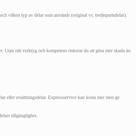
ch vilken typ av delar som används (original vs. tredjepartsdelar).
. Utan rätt verktyg och kompetens riskerar du att göra mer skada än
lar eller ersättningsdelar. Expressservice kan kosta mer men ge
lars tillgänglighet.