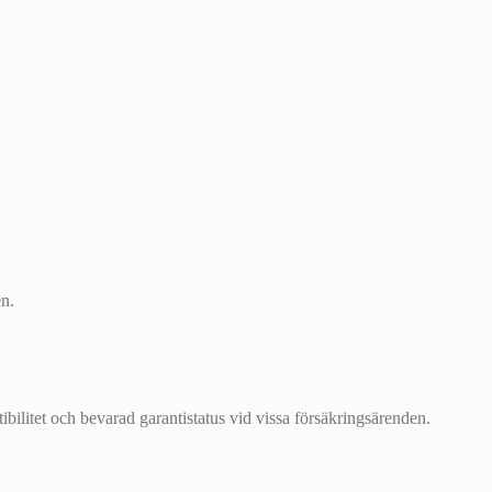
en.
ibilitet och bevarad garantistatus vid vissa försäkringsärenden.