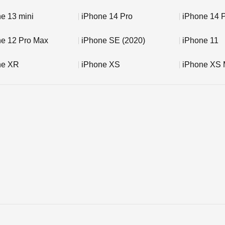
e 13 mini
iPhone 14 Pro
iPhone 14 
ne 12 Pro Max
iPhone SE (2020)
iPhone 11
ne XR
iPhone XS
iPhone XS