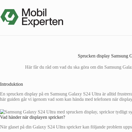
Hoppa
till
innehåll
Sprucken display Samsung Gal
Här får du råd om vad du ska göra om din Samsung Galaxy
Introduktion
En sprucken display på en Samsung Galaxy S24 Ultra är alltid frustrera
här guiden går vi igenom vad som kan hända med telefonen när displayen 
Vad händer när displayen spricker?
När glaset på din Galaxy S24 Ultra spricker kan följande problem upps