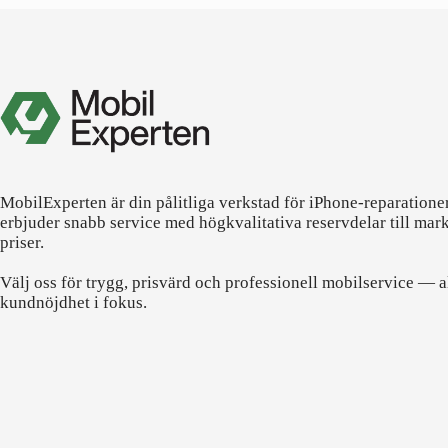
MobilExperten är din pålitliga verkstad för iPhone-reparatione
erbjuder snabb service med högkvalitativa reservdelar till mar
priser.
Välj oss för trygg, prisvärd och professionell mobilservice — a
kundnöjdhet i fokus.