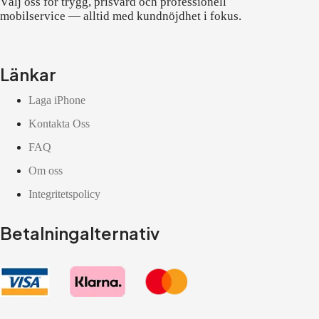
Välj oss för trygg, prisvärd och professionell
mobilservice — alltid med kundnöjdhet i fokus.
Länkar
Laga iPhone
Kontakta Oss
FAQ
Om oss
Integritetspolicy
Betalningalternativ